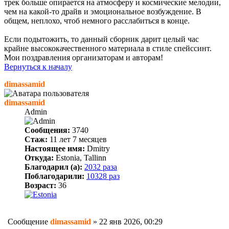
трек больше опирается на атмосферу и космические мелодии,
чем на какой-то драйв и эмоциональное возбуждение. В
общем, неплохо, чтоб немного расслабиться в конце.
Если подытожить, то данный сборник дарит целый час
крайне высококачественного материала в стиле спейссинт.
Мои поздравления организаторам и авторам!
Вернуться к началу
dimassamid
dimassamid
Admin
Сообщения:
3740
Стаж:
11 лет 7 месяцев
Настоящее имя:
Dmitry
Откуда:
Estonia, Tallinn
Благодарил (а):
2032 раза
Поблагодарили:
10328 раз
Возраст:
36
Сообщение
dimassamid
»
22 янв 2026, 00:29