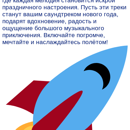
где каждая мелодия становится искрой
праздничного настроения. Пусть эти треки
станут вашим саундтреком нового года,
подарят вдохновение, радость и
ощущение большого музыкального
приключения. Включайте погромче,
мечтайте и наслаждайтесь полётом!