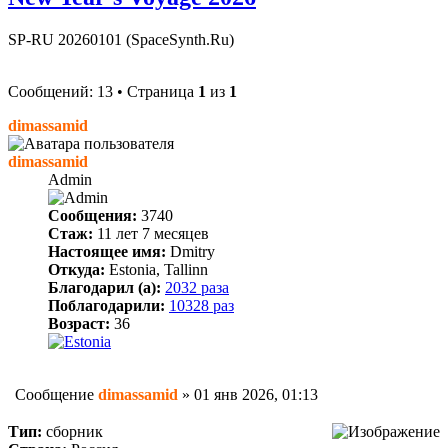
SP-RU 20260101 (SpaceSynth.Ru)
Сообщений: 13 • Страница
1
из
1
dimassamid
dimassamid
Admin
Сообщения:
3740
Стаж:
11 лет 7 месяцев
Настоящее имя:
Dmitry
Откуда:
Estonia, Tallinn
Благодарил (а):
2032 раза
Поблагодарили:
10328 раз
Возраст:
36
Сообщение
dimassamid
»
01 янв 2026, 01:13
Тип:
сборник