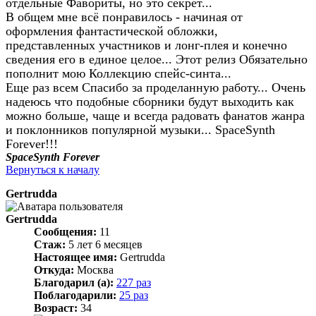
отдельные Фавориты, но это секрет...
В общем мне всё понравилось - начиная от
оформления фантастической обложки,
представленных участников и лонг-плея и конечно
сведения его в единое целое... Этот релиз Обязательно
пополнит мою Коллекцию спейс-синта...
Еще раз всем Спасибо за проделанную работу... Очень
надеюсь что подобные сборники будут выходить как
можно больше, чаще и всегда радовать фанатов жанра
и поклонников популярной музыки... SpaceSynth
Forever!!!
SpaceSynth Forever
Вернуться к началу
Gertrudda
Gertrudda
Сообщения:
11
Стаж:
5 лет 6 месяцев
Настоящее имя:
Gertrudda
Откуда:
Москва
Благодарил (а):
227 раз
Поблагодарили:
25 раз
Возраст:
34