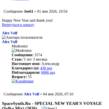
Сообщение
Joe61
»
01 янв 2026, 19:54
Happy New Year and thank you!
Вернуться к началу
Alex Volf
Alex Volf
Moderator
Сообщения:
3574
Стаж:
5 лет 3 месяца
Настоящее имя:
Александр
Благодарил (а):
430 раз
Поблагодарили:
6066 раз
Возраст:
55
Сообщение
Alex Volf
»
04 янв 2026, 07:10
SpaceSynth.Ru - SPECIAL NEW YEAR'S VOYAGE
(Sylka Mix) (2026)
...