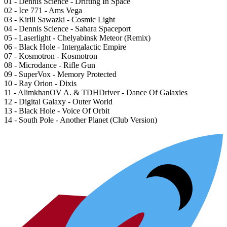
01 - Dennis Science - Drifting In Space
02 - Ice 771 - Ams Vega
03 - Kirill Sawazki - Cosmic Light
04 - Dennis Science - Sahara Spaceport
05 - Laserlight - Chelyabinsk Meteor (Remix)
06 - Black Hole - Intergalactic Empire
07 - Kosmotron - Kosmotron
08 - Microdance - Rifle Gun
09 - SuperVox - Memory Protected
10 - Ray Orion - Dixis
11 - AlimkhanOV A. & TDHDriver - Dance Of Galaxies
12 - Digital Galaxy - Outer World
13 - Black Hole - Voice Of Orbit
14 - South Pole - Another Planet (Club Version)