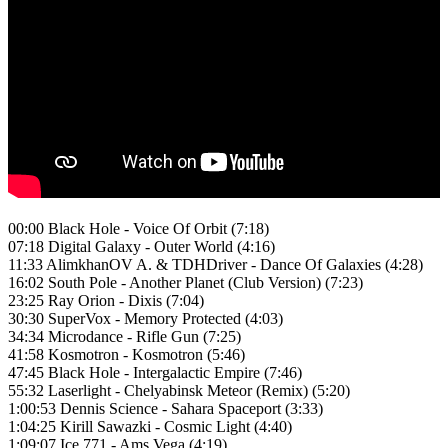
00:00 Black Hole - Voice Of Orbit (7:18)
07:18 Digital Galaxy - Outer World (4:16)
11:33 AlimkhanOV A. & TDHDriver - Dance Of Galaxies (4:28)
16:02 South Pole - Another Planet (Club Version) (7:23)
23:25 Ray Orion - Dixis (7:04)
30:30 SuperVox - Memory Protected (4:03)
34:34 Microdance - Rifle Gun (7:25)
41:58 Kosmotron - Kosmotron (5:46)
47:45 Black Hole - Intergalactic Empire (7:46)
55:32 Laserlight - Chelyabinsk Meteor (Remix) (5:20)
1:00:53 Dennis Science - Sahara Spaceport (3:33)
1:04:25 Kirill Sawazki - Cosmic Light (4:40)
1:09:07 Ice 771 - Ams Vega (4:19)