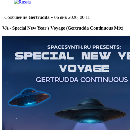
Сообщение
Gertrudda
»
06 янв 2026, 00:11
VA - Special New Year's Voyage (Gertrudda Continuous Mix)