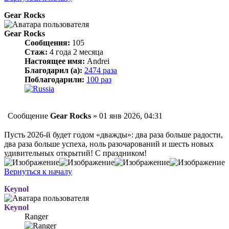
Gear Rocks
Gear Rocks
Сообщения:
105
Стаж:
4 года 2 месяца
Настоящее имя:
Andrei
Благодарил (а):
2474 раза
Поблагодарили:
100 раз
Сообщение
Gear Rocks
»
01 янв 2026, 04:31
Пусть 2026-й будет годом «дважды»: два раза больше радости,
два раза больше успеха, ноль разочарований и шесть новых
удивительных открытий! С праздником!
Вернуться к началу
Keynol
Keynol
Ranger