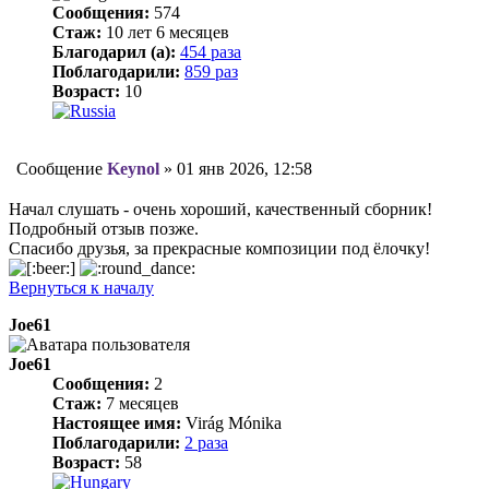
Сообщения:
574
Стаж:
10 лет 6 месяцев
Благодарил (а):
454 раза
Поблагодарили:
859 раз
Возраст:
10
Сообщение
Keynol
»
01 янв 2026, 12:58
Начал слушать - очень хороший, качественный сборник!
Подробный отзыв позже.
Спасибо друзья, за прекрасные композиции под ёлочку!
Вернуться к началу
Joe61
Joe61
Сообщения:
2
Стаж:
7 месяцев
Настоящее имя:
Virág Mónika
Поблагодарили:
2 раза
Возраст:
58