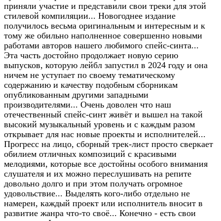
приняли участие и представили свои треки для этой
стилевой компиляции... Новогоднее издание
получилось весьма оригинальным и интересным и к
тому же обильно наполненное совершенно новыми
работами авторов нашего любимого спейс-синта...
Эта часть достойно продолжает новую серию
выпусков, которую лейбл запустил в 2024 году и она
ничем не уступает по своему тематическому
содержанию и качеству подобным сборникам
опубликованным другими западными
производителями... Очень доволен что наш
отечественный спейс-синт живёт и вышел на такой
высокий музыкальный уровень и с каждым разом
открывает для нас новые проекты и исполнителей...
Прогресс на лицо, сборный трек-лист просто сверкает
обилием отличных композиций с красивыми
мелодиями, которые все достойны особого внимания
слушателя и их можно переслушивать на репите
довольно долго и при этом получать огромное
удовольствие... Выделять кого-либо отдельно не
намерен, каждый проект или исполнитель вносит в
развитие жанра что-то своё... Конечно - есть свои