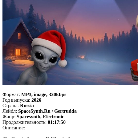
Формат:
MP3, image, 320kbps
Год выпуска:
2026
Страна:
Russia
Лейбл:
SpaceSynth.Ru / Gertrudda
Жанр:
Spacesynth, Electronic
Продолжительность:
01:17:50
Описание: