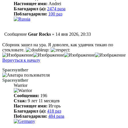
Настоящее имя:
Andrei
Благодарил (а):
2474 раза
Поблагодарили:
100 раз
Сообщение
Gear Rocks
»
14 янв 2026, 20:33
Сборник зашел на ура. Я доволен, как удавчик тикаю по
стекловате.
Вернуться к началу
Spacesynther
Spacesynther
Warrior
Сообщения:
196
Стаж:
9 лет 11 месяцев
Настоящее имя:
Игорь
Благодарил (а):
418 раз
Поблагодарили:
484 раза