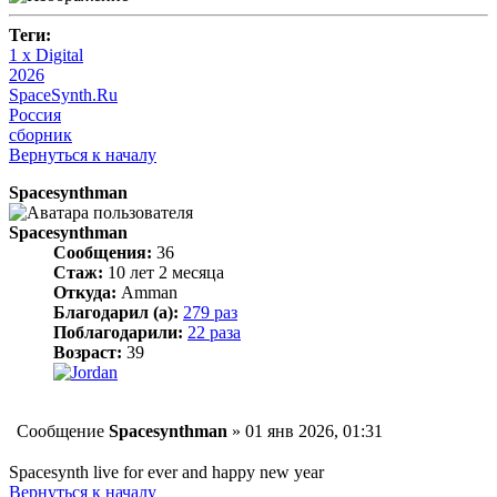
Теги:
1 x Digital
2026
SpaceSynth.Ru
Россия
сборник
Вернуться к началу
Spacesynthman
Spacesynthman
Сообщения:
36
Стаж:
10 лет 2 месяца
Откуда:
Amman
Благодарил (а):
279 раз
Поблагодарили:
22 раза
Возраст:
39
Сообщение
Spacesynthman
»
01 янв 2026, 01:31
Spacesynth live for ever and happy new year
Вернуться к началу