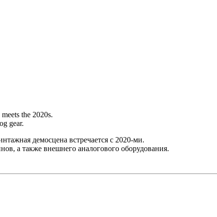
 meets the 2020s.
og gear.
винтажная демосцена встречается с 2020-ми.
инов, а также внешнего аналогового оборудования.