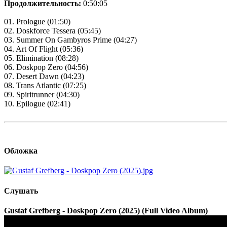
Продолжительность:
0:50:05
01. Prologue (01:50)
02. Doskforce Tessera (05:45)
03. Summer On Gambyros Prime (04:27)
04. Art Of Flight (05:36)
05. Elimination (08:28)
06. Doskpop Zero (04:56)
07. Desert Dawn (04:23)
08. Trans Atlantic (07:25)
09. Spiritrunner (04:30)
10. Epilogue (02:41)
Обложка
Слушать
Gustaf Grefberg - Doskpop Zero (2025) (Full Video Album)