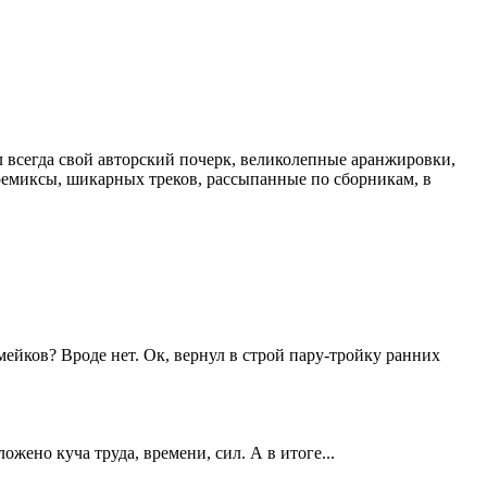
л всегда свой авторский почерк, великолепные аранжировки,
ремиксы, шикарных треков, рассыпанные по сборникам, в
имейков? Вроде нет. Ок, вернул в строй пару-тройку ранних
ожено куча труда, времени, сил. А в итоге...