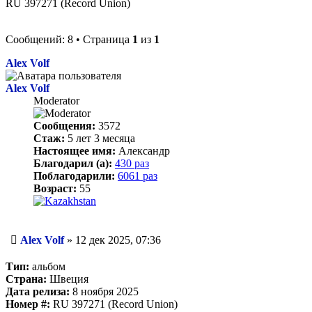
RU 397271 (Record Union)
Сообщений: 8 • Страница
1
из
1
Alex Volf
Alex Volf
Moderator
Сообщения:
3572
Стаж:
5 лет 3 месяца
Настоящее имя:
Александр
Благодарил (а):
430 раз
Поблагодарили:
6061 раз
Возраст:
55
Сообщение
Alex Volf
»
12 дек 2025, 07:36
Тип:
альбом
Страна:
Швеция
Дата релиза:
8 ноября 2025
Номер #:
RU 397271 (Record Union)