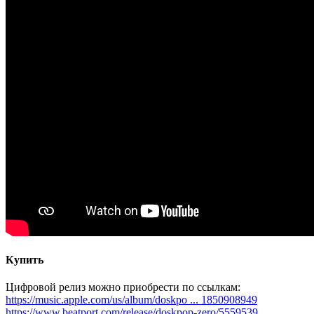
Купить
Цифровой релиз можно приобрести по ссылкам:
https://music.apple.com/us/album/doskpo ... 1850908949
https://www.beatport.com/release/doskpop-zero/5559539