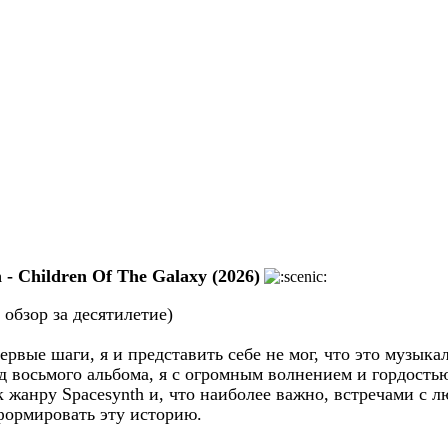
 - Children Of The Galaxy (2026)
 обзор за десятилетие)
 первые шаги, я и представить себе не мог, что это музы
д восьмого альбома, я с огромным волнением и гордостью
 жанру Spacesynth и, что наиболее важно, встречами с л
сформировать эту историю.