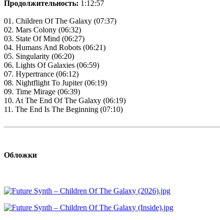
Продолжительность:
1:12:57
01. Children Of The Galaxy (07:37)
02. Mars Colony (06:32)
03. State Of Mind (06:27)
04. Humans And Robots (06:21)
05. Singularity (06:20)
06. Lights Of Galaxies (06:59)
07. Hypertrance (06:12)
08. Nightflight To Jupiter (06:19)
09. Time Mirage (06:39)
10. At The End Of The Galaxy (06:19)
11. The End Is The Beginning (07:10)
Обложки