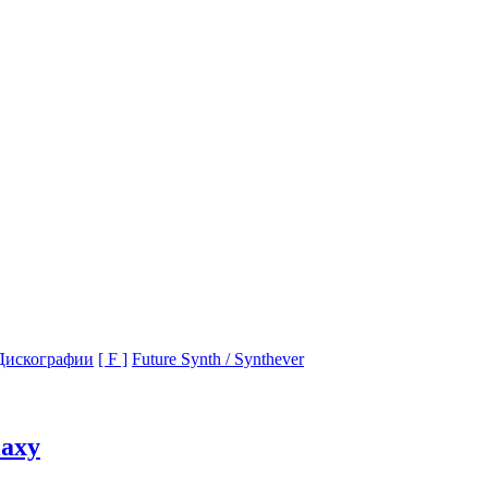
Дискографии
[ F ]
Future Synth / Synthever
laxy