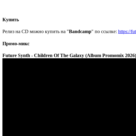
Купить
Релиз на CD можно купить на "
Bandcamp
" по ссылке:
https://f
Промо-микс
Future Synth - Children Of The Galaxy (Album Promomix 2026