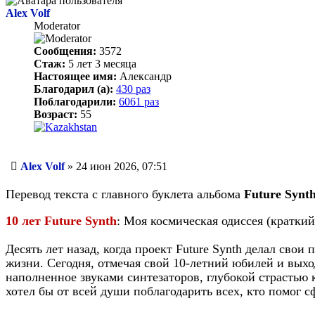
Alex Volf
Moderator
Сообщения:
3572
Стаж:
5 лет 3 месяца
Настоящее имя:
Александр
Благодарил (а):
430 раз
Поблагодарили:
6061 раз
Возраст:
55
Сообщение
Alex Volf
»
24 июн 2026, 07:51
Перевод текста с главного буклета альбома
Future Synth
10 лет Future Synth
: Моя космическая одиссея (краткий
Десять лет назад, когда проект Future Synth делал свои
жизни. Сегодня, отмечая свой 10-летний юбилей и выхо
наполненное звуками синтезаторов, глубокой страстью к
хотел бы от всей души поблагодарить всех, кто помог 