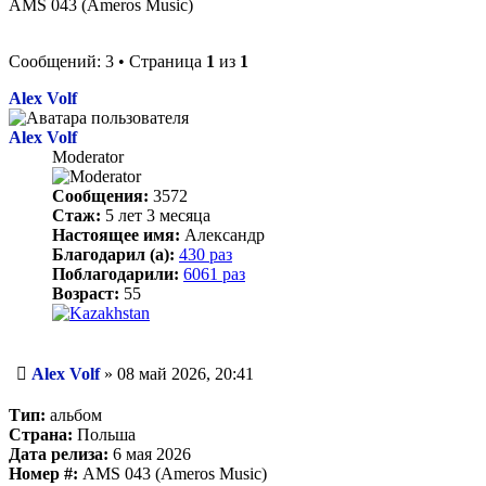
AMS 043 (Ameros Music)
Сообщений: 3 • Страница
1
из
1
Alex Volf
Alex Volf
Moderator
Сообщения:
3572
Стаж:
5 лет 3 месяца
Настоящее имя:
Александр
Благодарил (а):
430 раз
Поблагодарили:
6061 раз
Возраст:
55
Сообщение
Alex Volf
»
08 май 2026, 20:41
Тип:
альбом
Страна:
Польша
Дата релиза:
6 мая 2026
Номер #:
AMS 043 (Ameros Music)