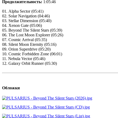
Продолжительность:
1:05:46
01. Alpha Sector (05:41)
02. Solar Navigation (04:46)
03. Stellar Dimension (05:40)
04. Xenon Gate (05:06)
05. Beyond The Silent Stars (05:39)
06. The Lost Moon Explorer (05:26)
07. Cosmic Arrival (05:35)
08. Silent Moon Eternity (05:16)
09. Orion Superdrive (05:20)
10. Cosmic Forbidden Zone (06:01)
11. Nebula Vector (05:46)
12. Galaxy Orbit Runner (05:30)
Обложки