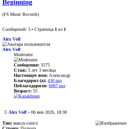
Beginning
(FS Music Records)
Сообщений: 3 • Страница
1
из
1
Alex Volf
Alex Volf
Moderator
Сообщения:
3575
Стаж:
5 лет 3 месяца
Настоящее имя:
Александр
Благодарил (а):
430 раз
Поблагодарили:
6067 раз
Возраст:
55
Сообщение
Alex Volf
»
06 янв 2026, 18:38
Тип:
макси-сингл
Страна:
Польша