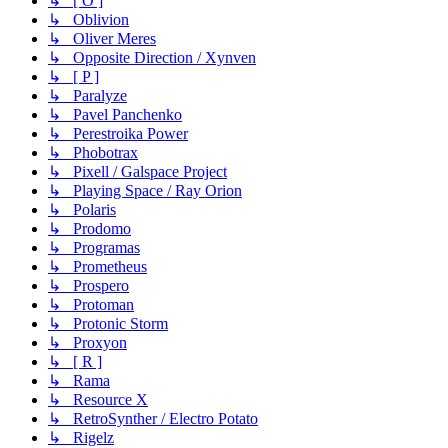
↳ [ O ]
↳ Oblivion
↳ Oliver Meres
↳ Opposite Direction / Xynven
↳ [ P ]
↳ Paralyze
↳ Pavel Panchenko
↳ Perestroika Power
↳ Phobotrax
↳ Pixell / Galspace Project
↳ Playing Space / Ray Orion
↳ Polaris
↳ Prodomo
↳ Programas
↳ Prometheus
↳ Prospero
↳ Protoman
↳ Protonic Storm
↳ Proxyon
↳ [ R ]
↳ Rama
↳ Resource X
↳ RetroSynther / Electro Potato
↳ Rigelz