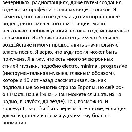
вечеринках, радиостанциях, даже путем создания
отдельных профессиональных видеороликов. Я
заметил, что никто не сделал до сих пор хорошее
видео для космической композиции. Было
несколько пробных усилий, но ничего действительно
серьезного. Изображения всегда имеют большее
воздействие и могут предоставить значительную
власть песне. Я верю, что аудитория может быть
приучена. Я вижу, что есть много электронных
стилей музыки, подобно electro, minimal, progressive
(инструментальная музыка, главным образом),
которые 10 лет назад рассматривались, как
подпольные во многих странах Европы, но сейчас -
они часть нашей жизни (вы можете слышать их на
радио, в клубах, да везде). Так, возможно, и
spacesynth мог бы быть пересмотрен тоже, если ди-
джеи, издатели и все мы уделим ему больше
внимания.