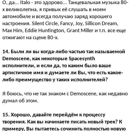
О, да... Italo - это здорово... Танцевальная музыка 80-
х великолепна, я привык её слушать в моем
автомобиле и всегда получаю заряд хорошего
настроения. Silent Circle, Fancy, Joy, Sillicon Dream,
Max Him, Eddie Huntington, Grant Miller и т.п. все еще
отжигают на сцене 80-х.
14. Были ли вы когда-либо частью так называемой
Demoscene, как некоторые Spacesynth
исполнители, и если да, то каким было ваше
артистичное имя и думаете ли Вы, что есть какое-
либо преимущество у таких исполнителей?
Я боюсь, что не так знаком с Demoscene, как недавно
думал об этом.
15. Хорошо, давайте перейдём к процессу
творения. Как вы начинаете писать новый трек? К
примеру, Вы пытаетесь сочинить полностью новую