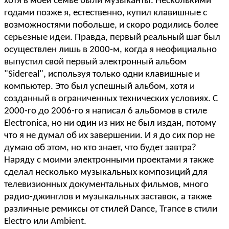
хотя в моей семье были музыканты. Несколькими
годами позже я, естественно, купил клавишные с
возможностями побольше, и скоро родились более
серьезные идеи. Правда, первый реальный шаг был
осуществлен лишь в 2000-м, когда я неофициально
выпустил свой первый электронный альбом
"Sidereal", используя только одни клавишные и
компьютер. Это был успешный альбом, хотя и
созданный в ограниченных технических условиях. С
2000-го до 2006-го я написал 6 альбомов в стиле
Electronica, но ни один из них не был издан, потому
что я не думал об их завершении. И я до сих пор не
думаю об этом, но кто знает, что будет завтра?
Наряду с моими электронными проектами я также
сделал несколько музыкальных композиций для
телевизионных документальных фильмов, много
радио-джинглов и музыкальных заставок, а также
различные ремиксы от стилей Dance, Trance в стили
Electro или Ambient.