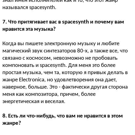
знал имен исполнителей как и то, что этот жанр
назывался spacesynth.
7. Что притягивает вас в spacesynth и почему вам
нравится эта музыка?
Когда вы пишете электронную музыку и любите
магический звук синтезаторов 80-х, а также все, что
связано с космосом, невозможно не пробовать
компоновать и spacesynth. Для меня это более
простая музыка, чем та, которую я привык делать в
жанре Electronica, но удовлетворения она дает,
наверное, больше. Это - фактически другая сторона
меня как композитора, причем, более
энергетическая и веселая.
8. Есть ли что-нибудь, что вам не нравится в этом
жанре?