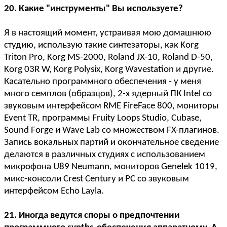
20. Какие "инструменты" Вы используете?
Я в настоящий момент, устраивая мою домашнюю
студию, использую такие синтезаторы, как Korg
Triton Pro, Korg MS-2000, Roland JX-10, Roland D-50,
Korg 03R W, Korg Polysix, Korg Wavestation и другие.
Касательно программного обеспечения - у меня
много семплов (образцов), 2-х ядерный ПК Intel со
звуковым интерфейсом RME FireFace 800, мониторы
Event TR, программы Fruity Loops Studio, Cubase,
Sound Forge и Wave Lab со множеством FX-плагинов.
Запись вокальных партий и окончательное сведение
делаются в различных студиях с использованием
микрофона U89 Neumann, мониторов Genelek 1019,
микс-консоли Crest Century и PC со звуковым
интерфейсом Echo Layla.
21. Иногда ведутся споры о предпочтении