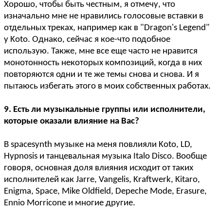
Хорошо, чтобы быть честным, я отмечу, что
изначально мне не нравились голосовые вставки в
отдельных треках, например как в "Dragon's Legend"
у Koto. Однако, сейчас я кое-что подобное
использую. Также, мне все еще часто не нравится
монотонность некоторых композиций, когда в них
повторяются одни и те же темы снова и снова. И я
пытаюсь избегать этого в моих собственных работах.
9. Есть ли музыкальные группы или исполнители,
которые оказали влияние на Вас?
В spacesynth музыке на меня повлияли Koto, LD,
Hypnosis и танцевальная музыка Italo Disco. Вообще
говоря, основная доля влияния исходит от таких
исполнителей как Jarre, Vangelis, Kraftwerk, Kitaro,
Enigma, Space, Mike Oldfield, Depeche Mode, Erasure,
Ennio Morricone и многие другие.