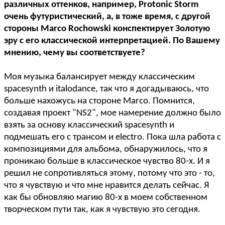
различных оттенков, например, Protonic Storm
очень футуристический, а, в тоже время, с другой
стороны Marco Rochowski конспектирует Золотую
эру с его классической интерпретацией. По Вашему
мнению, чему вы соответствуете?
Моя музыка балансирует между классическим
spacesynth и italodance, так что я догадываюсь, что
больше нахожусь на стороне Marco. Помнится,
создавая проект "NS2", мое намерение должно было
взять за основу классический spacesynth и
подмешать его с трансом и electro. Пока шла работа с
композициями для альбома, обнаружилось, что я
проникаю больше в классическое чувство 80-х. И я
решил не сопротивляться этому, потому что это - то,
что я чувствую и что мне нравится делать сейчас. Я
как бы обновляю магию 80-х в моем собственном
творческом пути так, как я чувствую это сегодня.