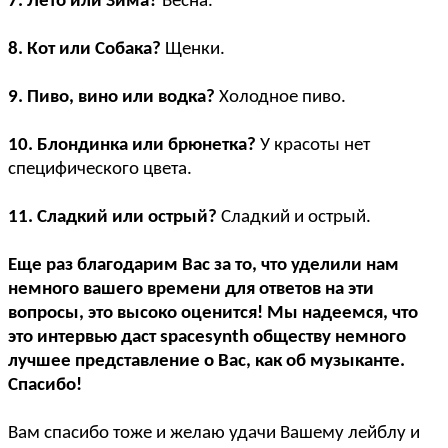
7. Лето или Зима?
Весна.
8. Кот или Собака?
Щенки.
9. Пиво, вино или водка?
Холодное пиво.
10. Блондинка или брюнетка?
У красоты нет
специфического цвета.
11. Сладкий или острый?
Сладкий и острый.
Еще раз благодарим Вас за то, что уделили нам
немного вашего времени для ответов на эти
вопросы, это высоко оценится! Мы надеемся, что
это интервью даст spacesynth обществу немного
лучшее представление о Вас, как об музыканте.
Спасибо!
Вам спасибо тоже и желаю удачи Вашему лейблу и