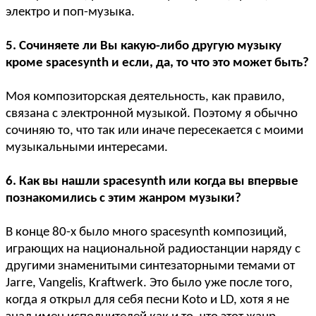
электро и поп-музыка.
5. Сочиняете ли Вы какую-либо другую музыку
кроме spacesynth и если, да, то что это может быть?
Моя композиторская деятельность, как правило,
связана с электронной музыкой. Поэтому я обычно
сочиняю то, что так или иначе пересекается с моими
музыкальными интересами.
6. Как вы нашли spacesynth или когда вы впервые
познакомились с этим жанром музыки?
В конце 80-х было много spacesynth композиций,
играющих на национальной радиостанции наряду с
другими знаменитыми синтезаторными темами от
Jarre, Vangelis, Kraftwerk. Это было уже после того,
когда я открыл для себя песни Koto и LD, хотя я не