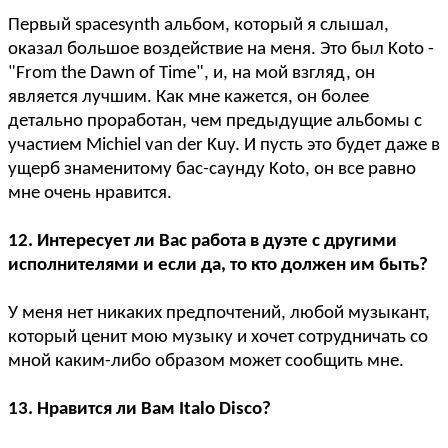
Первый spacesynth альбом, который я слышал,
оказал большое воздействие на меня. Это был Koto -
"From the Dawn of Time", и, на мой взгляд, он
является лучшим. Как мне кажется, он более
детально проработан, чем предыдущие альбомы с
участием Michiel van der Kuy. И пусть это будет даже в
ущерб знаменитому бас-саунду Koto, он все равно
мне очень нравится.
12. Интересует ли Вас работа в дуэте с другими
исполнителями и если да, то кто должен им быть?
У меня нет никаких предпочтений, любой музыкант,
который ценит мою музыку и хочет сотрудничать со
мной каким-либо образом может сообщить мне.
13. Нравится ли Вам Italo Disco?