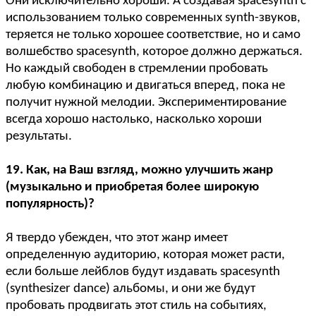
Они исключительно хороши. А создавая spacesynth с
использованием только современных synth-звуков,
теряется не только хорошее соответствие, но и само
волшебство spacesynth, которое должно держаться.
Но каждый свободен в стремлении пробовать
любую комбинацию и двигаться вперед, пока не
получит нужной мелодии. Экспериментирование
всегда хорошо настолько, насколько хороши
результаты.
19. Как, на Ваш взгляд, можно улучшить жанр
(музыкально и приобретая более широкую
популярность)?
Я твердо убежден, что этот жанр имеет
определенную аудиторию, которая может расти,
если больше лейблов будут издавать spacesynth
(synthesizer dance) альбомы, и они же будут
пробовать продвигать этот стиль на событиях,