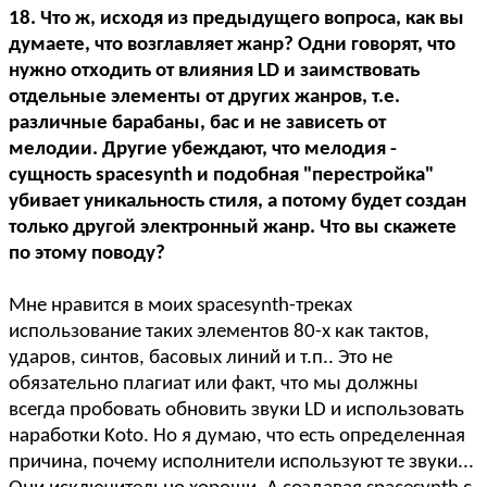
18. Что ж, исходя из предыдущего вопроса, как вы
думаете, что возглавляет жанр? Одни говорят, что
нужно отходить от влияния LD и заимствовать
отдельные элементы от других жанров, т.е.
различные барабаны, бас и не зависеть от
мелодии. Другие убеждают, что мелодия -
сущность spacesynth и подобная "перестройка"
убивает уникальность стиля, а потому будет создан
только другой электронный жанр. Что вы скажете
по этому поводу?
Мне нравится в моих spacesynth-треках
использование таких элементов 80-х как тактов,
ударов, синтов, басовых линий и т.п.. Это не
обязательно плагиат или факт, что мы должны
всегда пробовать обновить звуки LD и использовать
наработки Koto. Но я думаю, что есть определенная
причина, почему исполнители используют те звуки...