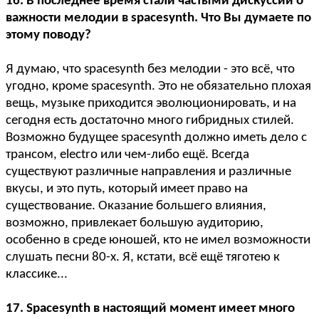
16. В последнее время стали частыми дискуссии о
важности мелодии в spacesynth. Что Вы думаете по
этому поводу?
Я думаю, что spacesynth без мелодии - это всё, что
угодно, кроме spacesynth. Это не обязательно плохая
вещь, музыке приходится эволюционировать, и на
сегодня есть достаточно много гибридных стилей.
Возможно будущее spacesynth должно иметь дело с
трансом, electro или чем-либо ещё. Всегда
существуют различные направления и различные
вкусы, и это путь, который имеет право на
существование. Оказание большего влияния,
возможно, привлекает большую аудиторию,
особенно в среде юношей, кто не имел возможности
слушать песни 80-х. Я, кстати, всё ещё тяготею к
классике...
17. Spacesynth в настоящий момент имеет много