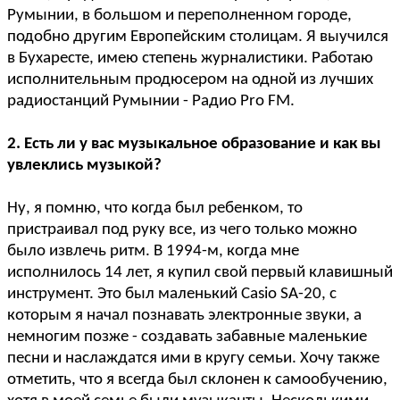
Румынии, в большом и переполненном городе,
подобно другим Европейским столицам. Я выучился
в Бухаресте, имею степень журналистики. Работаю
исполнительным продюсером на одной из лучших
радиостанций Румынии - Радио Pro FM.
2. Есть ли у вас музыкальное образование и как вы
увлеклись музыкой?
Ну, я помню, что когда был ребенком, то
пристраивал под руку все, из чего только можно
было извлечь ритм. В 1994-м, когда мне
исполнилось 14 лет, я купил свой первый клавишный
инструмент. Это был маленький Casio SA-20, с
которым я начал познавать электронные звуки, а
немногим позже - создавать забавные маленькие
песни и наслаждатся ими в кругу семьи. Хочу также
отметить, что я всегда был склонен к самообучению,