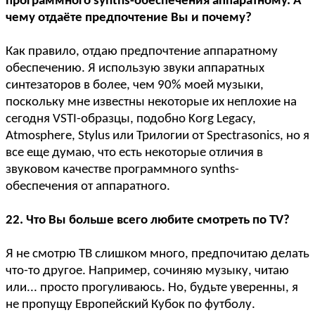
программного synths-обеспечения аппаратному. А
чему отдаёте предпочтение Вы и почему?
Как правило, отдаю предпочтение аппаратному
обеспечению. Я использую звуки аппаратных
синтезаторов в более, чем 90% моей музыки,
поскольку мне известны некоторые их неплохие на
сегодня VSTI-образцы, подобно Korg Legacy,
Atmosphere, Stylus или Трилогии от Spectrasonics, но я
все еще думаю, что есть некоторые отличия в
звуковом качестве программного synths-
обеспечения от аппаратного.
22. Что Вы больше всего любите смотреть по TV?
Я не смотрю ТВ слишком много, предпочитаю делать
что-то другое. Например, сочиняю музыку, читаю
или... просто прогуливаюсь. Но, будьте уверенны, я
не пропущу Европейский Кубок по футболу.