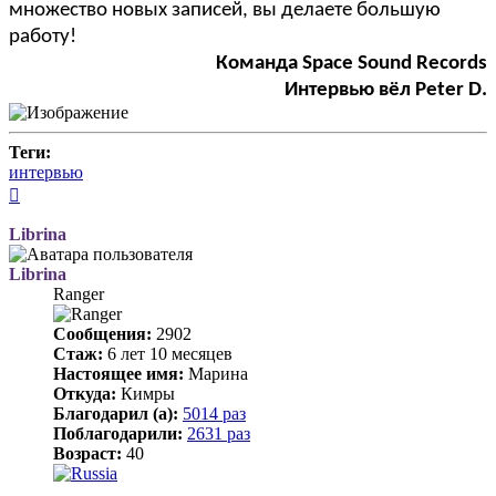
множество новых записей, вы делаете большую
работу!
Команда Space Sound Records
Интервью вёл Peter D.
Теги:
интервью
Вернуться
к
началу
Librina
Librina
Ranger
Сообщения:
2902
Стаж:
6 лет 10 месяцев
Настоящее имя:
Марина
Откуда:
Кимры
Благодарил (а):
5014 раз
Поблагодарили:
2631 раз
Возраст:
40