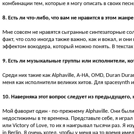
комбинации тем, которые я могу описать в своих песн
8. Есть ли что-либо, что вам не нравится в этом жанре
Мне совсем не нравятся сыгранные синтезаторные сол
факт, что соло иногда также важно, как и вокал, и он
эффектом вокодера, который можно понять. В текстах 
9. Есть ли музыкальные группы или исполнители, ко
Среди них такие как Alphaville, A-HA, OMD, Duran Dura
меня как исполнители великих хитов. Для spacesynth и
10. Наверняка этот вопрос следует из предыдущего,
Мой фаворит один - по-прежнему Alphaville. Они был
недостижимы в те времена. Представьте себе, я играл 
или Victory of Love, то их я наигрывал тысячи раз. Я
in Berlin. Я очень хотел, чтобы у меня на то время и