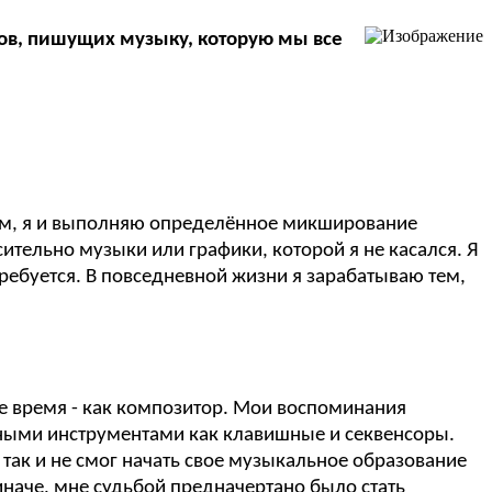
мов, пишущих музыку, которую мы все
бщем, я и выполняю определённое микширование
ительно музыки или графики, которой я не касался. Я
требуется. В повседневной жизни я зарабатываю тем,
е время - как композитор. Мои воспоминания
онными инструментами как клавишные и секвенсоры.
так и не смог начать свое музыкальное образование
 иначе, мне судьбой предначертано было стать