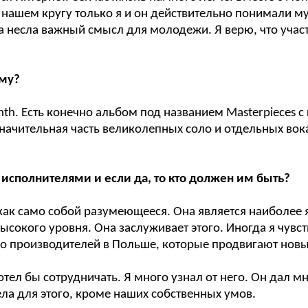
в нашем кругу только я и он действительно понимали му
на несла важный смысл для молодежи. Я верю, что учас
ему?
synth. Есть конечно альбом под названием Masterpiece
 Значительная часть великолепных соло и отдельных во
и исполнителями и если да, то кто должен им быть?
о как само собой разумеющееся. Она является наиболее
сокого уровня. Она заслуживает этого. Иногда я чувств
го производителей в Польше, которые продвигают новые
отел бы сотрудничать. Я много узнал от него. Он дал мн
ела для этого, кроме наших собственных умов.