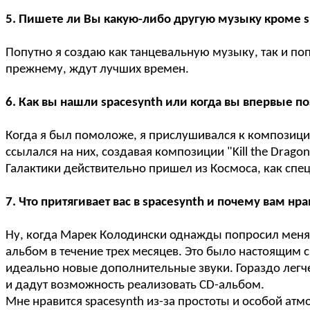
5. Пишете ли Вы какую-либо другую музыку кроме spa
Попутно я создаю как танцевальную музыку, так и поп
прежнему, ждут лучших времен.
6. Как вы нашли spacesynth или когда вы впервые 
Когда я был помоложе, я прислушивался к композициям
ссылался на них, создавая композиции "Kill the Drago
Галактики действительно пришел из Космоса, как спец
7. Что притягивает вас в spacesynth и почему вам нр
Ну, когда Марек Колодински однажды попросил меня по
альбом в течение трех месяцев. Это было настоящим 
идеально новые дополнительные звуки. Гораздо легч
и дадут возможность реализовать CD-альбом.
Мне нравится spacesynth из-за простоты и особой ат