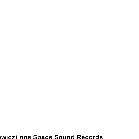
ewicz) для Space Sound Records