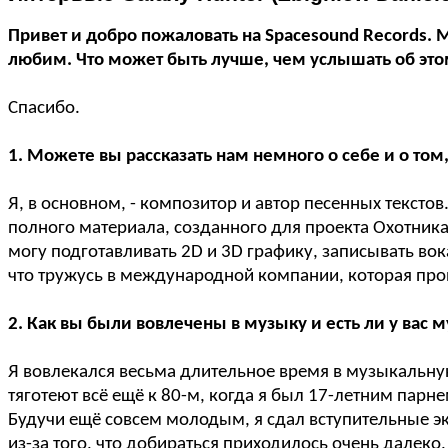
Привет и добро пожаловать на Spacesound Records.
любим. Что может быть лучше, чем услышать об это
Спасибо.
1. Можете вы рассказать нам немного о себе и о том,
Я, в основном, - композитор и автор песенных текс
полного материала, созданного для проекта Охотника 
могу подготавливать 2D и 3D графику, записывать вок
что тружусь в международной компании, которая пр
2. Как вы были вовлечены в музыку и есть ли у вас
Я вовлекался весьма длительное время в музыкальну
тяготеют всё ещё к 80-м, когда я был 17-летним пар
Будучи ещё совсем молодым, я сдал вступительные эк
из-за того, что добираться приходилось очень далеко