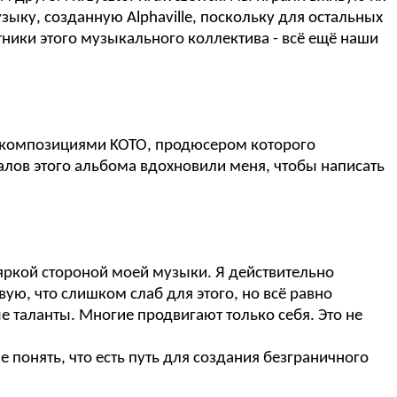
зыку, созданную Alphaville, поскольку для остальных
тники этого музыкального коллектива - всё ещё наши
s с композициями KOTO, продюсером которого
калов этого альбома вдохновили меня, чтобы написать
 яркой стороной моей музыки. Я действительно
ую, что слишком слаб для этого, но всё равно
 таланты. Многие продвигают только себя. Это не
е понять, что есть путь для создания безграничного