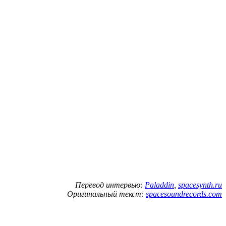
Перевод интервью:
Paladdin
,
spacesynth.ru
Оригинальный текст:
spacesoundrecords.com