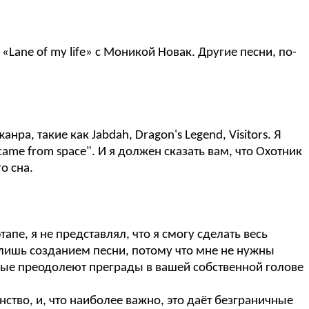
Lane of my life» с Моникой Новак. Другие песни, по-
, такие как Jabdah, Dragon's Legend, Visitors. Я
came from space". И я должен сказать вам, что Охотник
о сна.
пе, я не представлял, что я смогу сделать весь
 лишь созданием песни, потому что мне не нужны
рые преодолеют преграды в вашей собственной голове
ство, и, что наиболее важно, это даёт безграничные