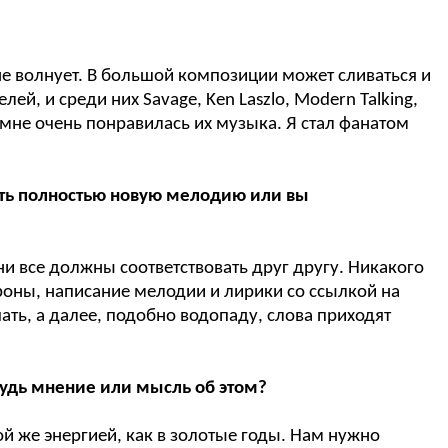
я не волнует. В большой композиции может сливаться и
й, и среди них Savage, Ken Laszlo, Modern Talking,
ю, мне очень понравилась их музыка. Я стал фанатом
нить полностью новую мелодию или вы
и все должны соответствовать друг другу. Никакого
тороны, написание мелодии и лирики со ссылкой на
ать, а далее, подобно водопаду, слова приходят
ибудь мнение или мысль об этом?
ой же энергией, как в золотые годы. Нам нужно