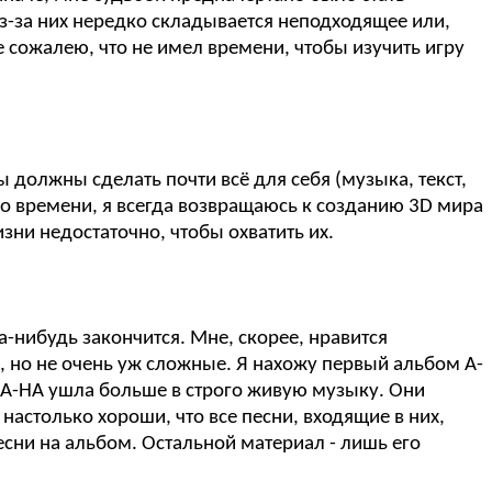
из-за них нередко складывается неподходящее или,
е сожалею, что не имел времени, чтобы изучить игру
ы должны сделать почти всё для себя (музыка, текст,
ого времени, я всегда возвращаюсь к созданию 3D мира
зни недостаточно, чтобы охватить их.
а-нибудь закончится. Мне, скорее, нравится
, но не очень уж сложные. Я нахожу первый альбом A-
тем A-HA ушла больше в строго живую музыку. Они
астолько хороши, что все песни, входящие в них,
есни на альбом. Остальной материал - лишь его