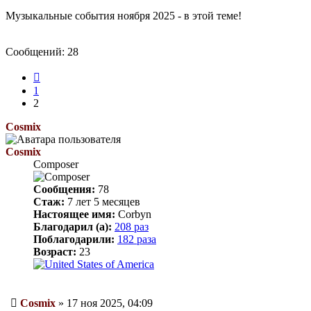
Музыкальные события ноября 2025 - в этой теме!
Сообщений: 28
Пред.
1
2
Cosmix
Cosmix
Composer
Сообщения:
78
Стаж:
7 лет 5 месяцев
Настоящее имя:
Corbyn
Благодарил (а):
208 раз
Поблагодарили:
182 раза
Возраст:
23
Сообщение
Cosmix
»
17 ноя 2025, 04:09