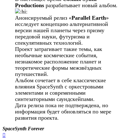
Productions
разрабатывает новый альбом.
Анонсируемый релиз «
Parallel Earth
»
исследует концепцию альтернативной
версии нашей планеты через призму
передовой науки, футуризма и
спекулятивных технологий.
Проект затрагивает такие темы, как
необычные космические события,
незнакомое расположение планет и
теоретические формы межзвёздных
путешествий.
Альбом сочетает в себе классические
влияния SpaceSynth с оркестровыми
элементами и современными
синтезаторными саундскейпами.
Дата релиза пока не подтверждена, но
информация будет обновляться по мере
развития проекта.
SpaceSynth Forever
Вернуться
к