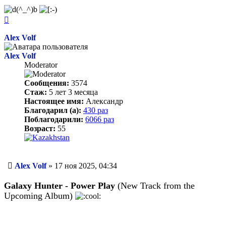
Вернуться
к
началу
Alex Volf
Alex Volf
Moderator
Сообщения:
3574
Стаж:
5 лет 3 месяца
Настоящее имя:
Александр
Благодарил (а):
430 раз
Поблагодарили:
6066 раз
Возраст:
55
Сообщение
Alex Volf
»
17 ноя 2025, 04:34
Galaxy Hunter - Power Play
(New Track from the
Upcoming Album)