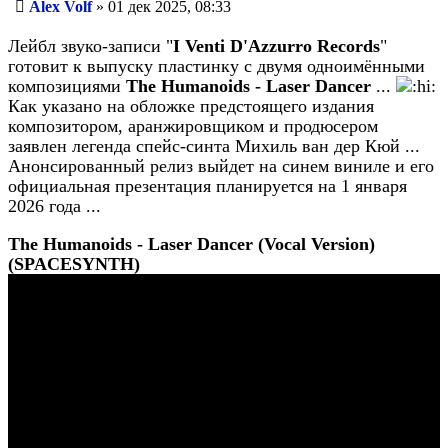
Сообщение
Alex Volf
»
01 дек 2025, 08:33
Лейбл звуко-записи "
I Venti D'Azzurro Records
"
готовит к выпуску пластинку с двумя одноимёнными
композициями
The Humanoids - Laser Dancer
...
Как указано на обложке предстоящего издания
композитором, аранжировщиком и продюсером
заявлен легенда спейс-синта Михиль ван дер Кюй ...
Анонсированный релиз выйдет на синем виниле и его
официальная презентация планируется на 1 января
2026 года ...
The Humanoids - Laser Dancer (Vocal Version)
(SPACESYNTH)