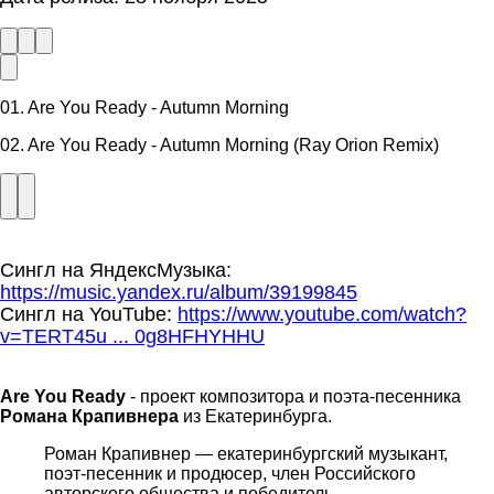
01. Are You Ready - Autumn Morning
02. Are You Ready - Autumn Morning (Ray Orion Remix)
Сингл на ЯндексМузыка:
https://music.yandex.ru/album/39199845
Сингл на YouTube:
https://www.youtube.com/watch?
v=TERT45u ... 0g8HFHYHHU
Are You Ready
- проект композитора и поэта-песенника
Романа Крапивнера
из Екатеринбурга.
Роман Крапивнер — екатеринбургский музыкант,
поэт-песенник и продюсер, член Российского
авторского общества и победитель