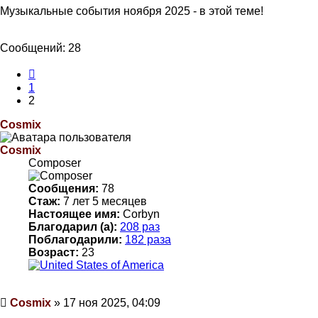
Музыкальные события ноября 2025 - в этой теме!
Сообщений: 28
Пред.
1
2
Cosmix
Cosmix
Composer
Сообщения:
78
Стаж:
7 лет 5 месяцев
Настоящее имя:
Corbyn
Благодарил (а):
208 раз
Поблагодарили:
182 раза
Возраст:
23
Сообщение
Cosmix
»
17 ноя 2025, 04:09