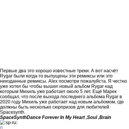
Первые два это хорошо известные треки. А вот насчёт
Rygar были когда-то выпущены эти ремиксы или это
неизданные ремиксы. Alex посмотри пожалуйста. Я честно
уже хотел бы чтобы вышел новый альбом Rygar над
которым Михиль уже работает около 5 лет. Ещё Марек
сообщал, что после выхода последнего альбома Rygar в
2020 году Михиль уже работает над новым альбомом, где
должны быть несколько сюрпризов для любителей
Spacesynth.
SpaceSynthDance Forever In My Heart ,Soul ,Brain
Вернуться