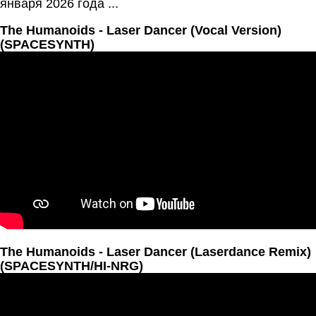
января 2026 года ...
The Humanoids - Laser Dancer (Vocal Version)
(SPACESYNTH)
The Humanoids - Laser Dancer (Laserdance Remix)
(SPACESYNTH/HI-NRG)