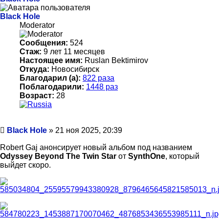
Black Hole
Moderator
Сообщения:
524
Стаж:
9 лет 11 месяцев
Настоящее имя:
Ruslan Bektimirov
Откуда:
Новосибирск
Благодарил (а):
822 раза
Поблагодарили:
1448 раз
Возраст:
28
Сообщение
Black Hole
»
21 ноя 2025, 20:39
Robert Gaj анонсирует новый альбом под названием
Odyssey Beyond The Twin Star
от
SynthOne
, который
выйдет скоро.