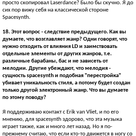
просто скопировал Laserdance? Было бы скучно. Я до
сих пор вижу себя на классической стороне
Spacesynth.
18. Этот вопрос - следствие предыдущего. Как вы
думаете, что возглавляет жанр? Одни говорят, что
нужно отходить от влияния LD и заимствовать
отдельные элементы от других жанров, т.е.
различные барабаны, бас и не зависеть от
мелодии. Другие убеждают, что мелодия -
сущность spacesynth и подобная "перестройка"
убивает уникальность стиля, а потому будет создан
только другой электронный жанр. Что вы думаете
по этому поводу?
Я поддерживаю контакт с Erik van Vliet, и по его
мнению, для spacesynth здорово, что эта музыка
играет также, как и много лет назад. Но я по-
прежнему считаю, что если кто-то движется в ногу со