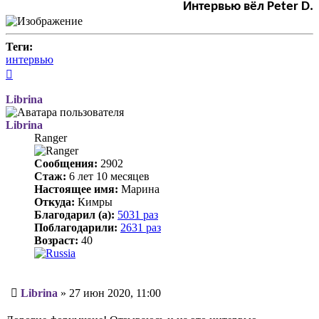
Интервью вёл Peter D.
Теги:
интервью
Вернуться
к
началу
Librina
Librina
Ranger
Сообщения:
2902
Стаж:
6 лет 10 месяцев
Настоящее имя:
Марина
Откуда:
Кимры
Благодарил (а):
5031 раз
Поблагодарили:
2631 раз
Возраст:
40
Сообщение
Librina
»
27 июн 2020, 11:00