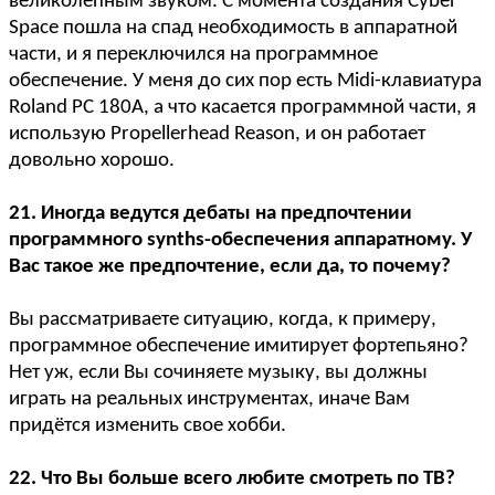
великолепным звуком. С момента создания Cyber
Space пошла на спад необходимость в аппаратной
части, и я переключился на программное
обеспечение. У меня до сих пор есть Midi-клавиатура
Roland PC 180A, а что касается программной части, я
использую Propellerhead Reason, и он работает
довольно хорошо.
21. Иногда ведутся дебаты на предпочтении
программного synths-обеспечения аппаратному. У
Вас такое же предпочтение, если да, то почему?
Вы рассматриваете ситуацию, когда, к примеру,
программное обеспечение имитирует фортепьяно?
Нет уж, если Вы сочиняете музыку, вы должны
играть на реальных инструментах, иначе Вам
придётся изменить свое хобби.
22. Что Вы больше всего любите смотреть по ТВ?