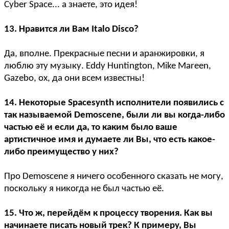
Cyber Space... а знаете, это идея!
13. Нравится ли Вам Italo Disco?
Да, вполне. Прекрасные песни и аранжировки, я
люблю эту музыку. Eddy Huntington, Mike Mareen,
Gazebo, ох, да они всем известны!
14. Некоторые Spacesynth исполнители появились с
так называемой Demoscene, были ли вы когда-либо
частью её и если да, то каким было ваше
артистичное имя и думаете ли Вы, что есть какое-
либо преимущество у них?
Про Demoscene я ничего особенного сказать не могу,
поскольку я никогда не был частью её.
15. Что ж, перейдём к процессу творения. Как вы
начинаете писать новый трек? К примеру, Вы