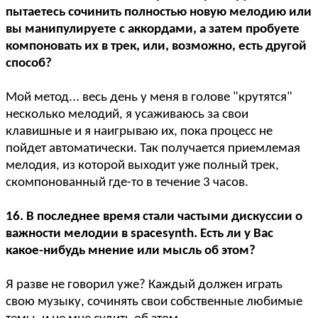
пытаетесь сочинить полностью новую мелодию или
вы манипулируете с аккордами, а затем пробуете
компоновать их в трек, или, возможно, есть другой
способ?
Мой метод... весь день у меня в голове "крутятся"
несколько мелодий, я усаживаюсь за свои
клавишные и я наигрываю их, пока процесс не
пойдет автоматически. Так получается приемлемая
мелодия, из которой выходит уже полный трек,
скомпонованный где-то в течение 3 часов.
16. В последнее время стали частыми дискуссии о
важности мелодии в spacesynth. Есть ли у Вас
какое-нибудь мнение или мысль об этом?
Я разве не говорил уже? Каждый должен играть
свою музыку, сочинять свои собственные любимые