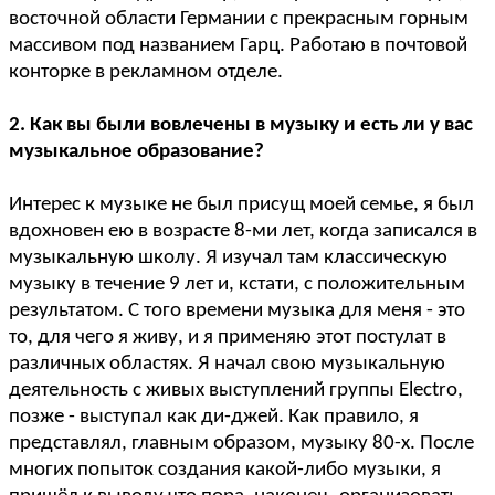
восточной области Германии с прекрасным горным
массивом под названием Гарц. Работаю в почтовой
конторке в рекламном отделе.
2. Как вы были вовлечены в музыку и есть ли у вас
музыкальное образование?
Интерес к музыке не был присущ моей семье, я был
вдохновен ею в возрасте 8-ми лет, когда записался в
музыкальную школу. Я изучал там классическую
музыку в течение 9 лет и, кстати, с положительным
результатом. С того времени музыка для меня - это
то, для чего я живу, и я применяю этот постулат в
различных областях. Я начал свою музыкальную
деятельность с живых выступлений группы Electro,
позже - выступал как ди-джей. Как правило, я
представлял, главным образом, музыку 80-х. После
многих попыток создания какой-либо музыки, я