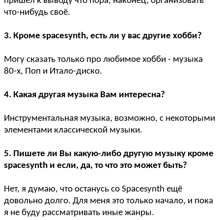
пришёл к выводу что пора, наконец, организовать
что-нибудь своё.
3. Кроме spacesynth, есть ли у вас другие хобби?
Могу сказать только про любимое хобби - музыка
80-х, Поп и Итало-диско.
4. Какая другая музыка Вам интересна?
Инструментальная музыка, возможно, с некоторыми
элементами классической музыки.
5. Пишете ли Вы какую-либо другую музыку кроме
spacesynth и если, да, то что это может быть?
Нет, я думаю, что останусь со Spacesynth ещё
довольно долго. Для меня это только начало, и пока
я не буду рассматривать иные жанры.