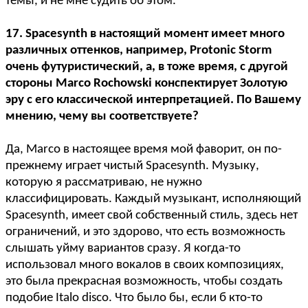
темы, и не мне судить об этом.
17. Spacesynth в настоящий момент имеет много
различных оттенков, например, Protonic Storm
очень футуристический, а, в тоже время, с другой
стороны Marco Rochowski конспектирует Золотую
эру с его классической интерпретацией. По Вашему
мнению, чему вы соответствуете?
Да, Marco в настоящее время мой фаворит, он по-
прежнему играет чистый Spacesynth. Музыку,
которую я рассматриваю, не нужно
классифицировать. Каждый музыкант, исполняющий
Spacesynth, имеет свой собственный стиль, здесь нет
ограничений, и это здорово, что есть возможность
слышать уйму вариантов сразу. Я когда-то
использовал много вокалов в своих композициях,
это была прекрасная возможность, чтобы создать
подобие Italo disco. Что было бы, если б кто-то