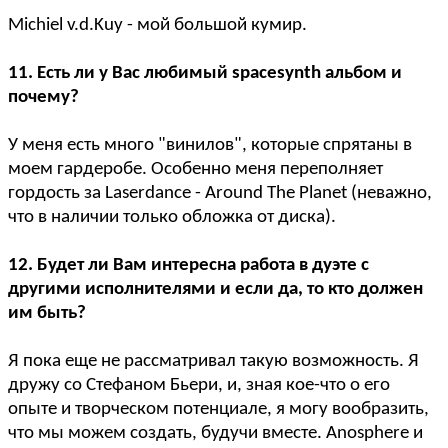
Michiel v.d.Kuy - мой большой кумир.
11. Есть ли у Вас любимый spacesynth альбом и
почему?
У меня есть много "винилов", которые спрятаны в
моем гардеробе. Особенно меня переполняет
гордость за Laserdance - Around The Planet (неважно,
что в наличии только обложка от диска).
12. Будет ли Вам интересна работа в дуэте с
другими исполнителями и если да, то кто должен
им быть?
Я пока еще не рассматривал такую возможность. Я
дружу со Стефаном Бьери, и, зная кое-что о его
опыте и творческом потенциале, я могу вообразить,
что мы можем создать, будучи вместе. Anosphere и