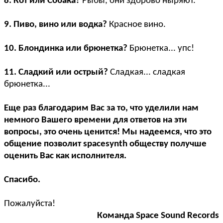
8. Кот или Собака?
Рыбы, они здорово ныряют.
9. Пиво, вино или водка?
Красное вино.
10. Блондинка или брюнетка?
Брюнетка... упс!
11. Сладкий или острый?
Сладкая... сладкая
брюнетка...
Еще раз благодарим Вас за то, что уделили нам
немного Вашего времени для ответов на эти
вопросы, это очень ценится! Мы надеемся, что это
общение позволит spacesynth обществу получше
оценить Вас как исполнителя.
Спасибо.
Пожалуйста!
Команда Space Sound Records