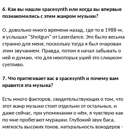
6. Как вы нашли spacesynth или когда вы впервые
познакомились с этим жанром музыки?
О, довольно много времени назад, где-то в 1988-м,
я услышал "Shotgun" от Laserdance. Это было весьма
странно для меня, поскольку тогда я был очарован
этим звучанием. Правда, потом я начал забывать о
ней и думаю, что для некоторых ушей это слишком
суетливо.
7. Что притягивает вас в spacesynth и почему вам
нравится эта музыка?
Есть много факторов, свидетельствующих о том, что
этот жанр музыки стоит отдельно от остальных, и
даже сейчас, при упоминании о нём, я чувствую как
по мне пробегают мурашки. Глубокий звук баса,
мягкость высоких тонов, натуральность вокодеров -