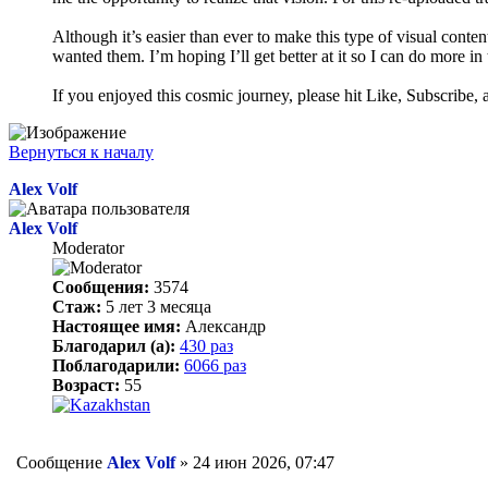
Although it’s easier than ever to make this type of visual content,
wanted them. I’m hoping I’ll get better at it so I can do more in
If you enjoyed this cosmic journey, please hit Like, Subscribe
Вернуться к началу
Alex Volf
Alex Volf
Moderator
Сообщения:
3574
Стаж:
5 лет 3 месяца
Настоящее имя:
Александр
Благодарил (а):
430 раз
Поблагодарили:
6066 раз
Возраст:
55
Сообщение
Alex Volf
»
24 июн 2026, 07:47