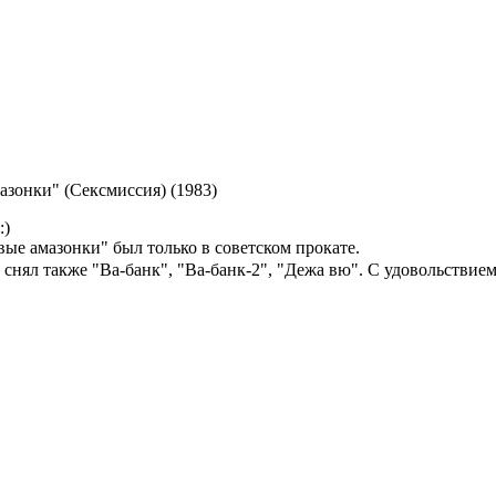
зонки" (Сексмиссия) (1983)
вые амазонки" был только в советском прокате.
снял также "Ва-банк", "Ва-банк-2", "Дежа вю". С удовольстви