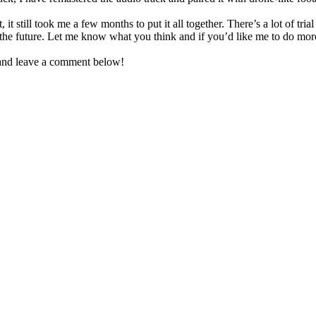
 it still took me a few months to put it all together. There’s a lot of tri
 the future. Let me know what you think and if you’d like me to do more s
, and leave a comment below!