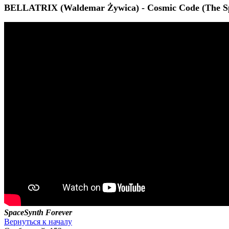
BELLATRIX (Waldemar Żywica) - Cosmic Code (The Sp
SpaceSynth Forever
Вернуться к началу