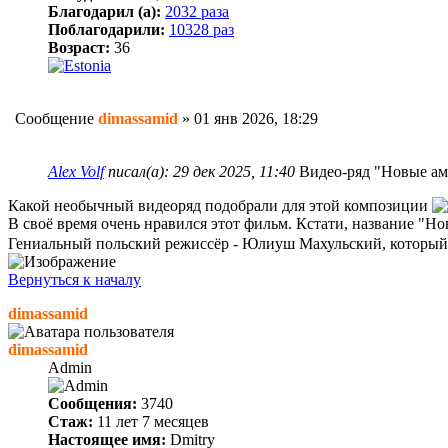
Благодарил (а):
2032 раза
Поблагодарили:
10328 раз
Возраст:
36
Сообщение
dimassamid
»
01 янв 2026, 18:29
Alex Volf
писал(а):
29 дек 2025, 11:40
Видео-ряд "Новые ама
Какой необычный видеоряд подобрали для этой композиции
В своё время очень нравился этот фильм. Кстати, название "Но
Гениальный польский режиссёр - Юлиуш Махульский, который 
Вернуться к началу
dimassamid
dimassamid
Admin
Сообщения:
3740
Стаж:
11 лет 7 месяцев
Настоящее имя:
Dmitry