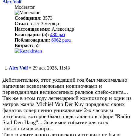
Alex Volf
Moderator
Сообщения:
3573
Стаж:
5 лет 3 месяца
Настоящее имя:
Александр
Благодарил (а):
430 раз
Поблагодарили:
6062 раза
Возраст:
55
Сообщение
Alex Volf
»
29 дек 2025, 11:43
Действительно, этот уходящий год был максимально
напичкан всевозможными новиночками и
переизданиями великолепных релизов спейс-синта...
Так же в этом году легендарный композитор и один из
метров жанра Michiel Van Der Kuy порадовал своих
фанатов совершенно уникальным 2-х часовым
интервью, которое было представлено в эфире "Radio
Stad Den Haag"... Значимое событие для всех
поклонников жанра...
Такого длительного авторского интервью не было