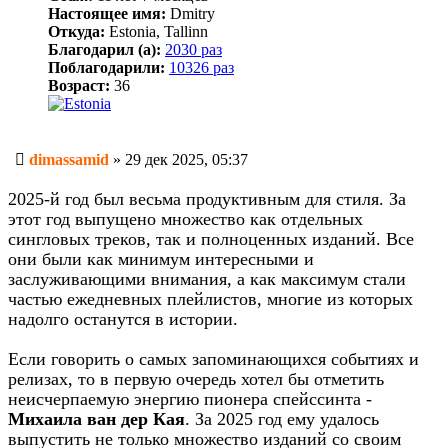
Настоящее имя:
Dmitry
Откуда:
Estonia, Tallinn
Благодарил (а):
2030 раз
Поблагодарили:
10326 раз
Возраст:
36
Сообщение
dimassamid
»
29 дек 2025, 05:37
2025-й год был весьма продуктивным для стиля. За
этот год выпущено множество как отдельных
сингловых треков, так и полноценных изданий. Все
они были как минимум интересными и
заслуживающими внимания, а как максимум стали
частью ежедневных плейлистов, многие из которых
надолго останутся в истории.
Если говорить о самых запоминающихся событиях и
релизах, то в первую очередь хотел бы отметить
неисчерпаемую энергию пионера спейссинта -
Михаила ван дер Кая
. За 2025 год ему удалось
выпустить не только множество изданий со своим