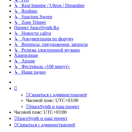
↳ Real Impulse / Ultron / Dreamline
↳ Reubino
↳ Spacious Sweep
↳ Zone Tripper
Проект SpaceSynth.Ru
↳ Новости сайта
↳ Документация по форуму
↳ Вопросы, предложения, запросы
↳ Релизы электронной музыки
Хранилище
↳ Архив
↳ Фестиваль «108 минут»
↳ Наше радио
Связаться с администрацией
Часовой пояс:
UTC+03:00
SpaceSynth и наш проект
Часовой пояс:
UTC+03:00
SpaceSynth и наш проект
Связаться с администрацией