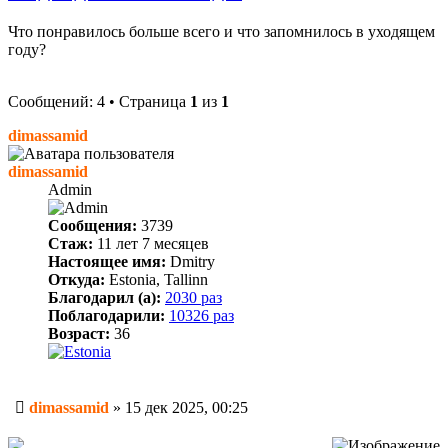
Что понравилось больше всего и что запомнилось в уходящем
году?
Сообщений: 4 • Страница
1
из
1
dimassamid
dimassamid
Admin
Сообщения:
3739
Стаж:
11 лет 7 месяцев
Настоящее имя:
Dmitry
Откуда:
Estonia, Tallinn
Благодарил (а):
2030 раз
Поблагодарили:
10326 раз
Возраст:
36
Сообщение
dimassamid
»
15 дек 2025, 00:25