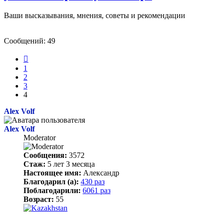
Ваши высказывания, мнения, советы и рекомендации
Сообщений: 49
Пред.
1
2
3
4
Alex Volf
Alex Volf
Moderator
Сообщения:
3572
Стаж:
5 лет 3 месяца
Настоящее имя:
Александр
Благодарил (а):
430 раз
Поблагодарили:
6061 раз
Возраст:
55