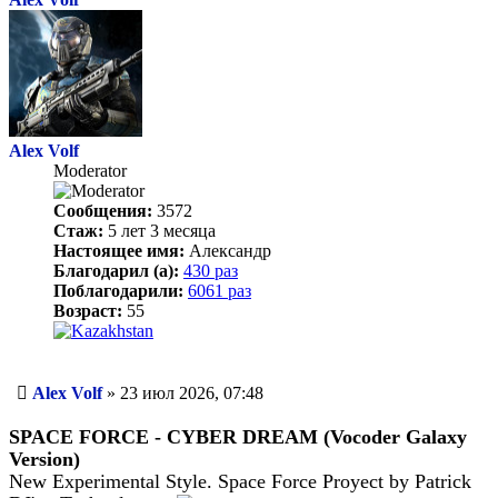
Alex Volf
Moderator
Сообщения:
3572
Стаж:
5 лет 3 месяца
Настоящее имя:
Александр
Благодарил (а):
430 раз
Поблагодарили:
6061 раз
Возраст:
55
Сообщение
Alex Volf
»
23 июл 2026, 07:48
SPACE FORCE - CYBER DREAM (Vocoder Galaxy
Version)
New Experimental Style. Space Force Proyect by Patrick