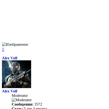
Вернуться
к
началу
Alex Volf
Alex Volf
Moderator
Сообщения:
3572
Стаж:
5 лет 3 месяца