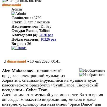
dimassamid
Admin
Сообщения:
3739
Стаж:
11 лет 7 месяцев
Настоящее имя:
Dmitry
Откуда:
Estonia, Tallinn
Благодарил (а):
2030 раз
Поблагодарили:
10326 раз
Возраст:
36
Сообщение
dimassamid
»
10 май 2026, 00:41
Alen Makaronov
- независимый
продюсер электронной музыки из
Хорватии, специализирующийся на музыке в духе
классического SpaceSynth / SynthDance. Творческий
псевдоним -
Cyber Tron
.
Ален занимается музыкой уже много лет. За это время
он создал множество видеоклипов, миксов и даже
интернет-радиошоу под названием "Space Dance" для