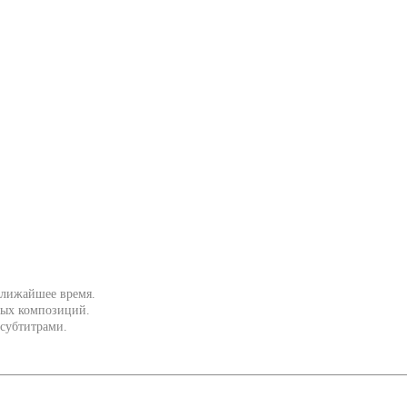
 ближайшее время.
ных композиций.
 субтитрами.