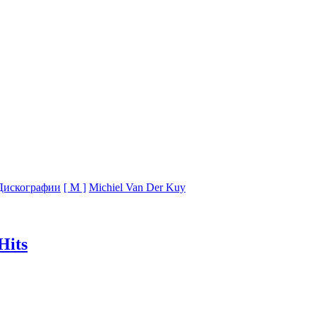
Дискографии
[ M ]
Michiel Van Der Kuy
Hits