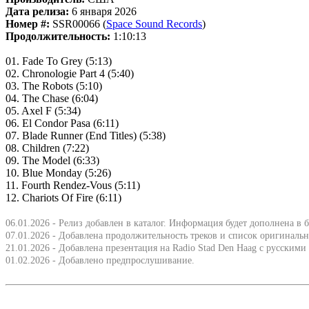
Дата релиза:
6 января 2026
Номер #:
SSR00066 (
Space Sound Records
)
Продолжительность:
1:10:13
01. Fade To Grey (5:13)
02. Chronologie Part 4 (5:40)
03. The Robots (5:10)
04. The Chase (6:04)
05. Axel F (5:34)
06. El Condor Pasa (6:11)
07. Blade Runner (End Titles) (5:38)
08. Children (7:22)
09. The Model (6:33)
10. Blue Monday (5:26)
11. Fourth Rendez-Vous (5:11)
12. Chariots Of Fire (6:11)
06.01.2026 - Релиз добавлен в каталог. Информация будет дополнена в
07.01.2026 - Добавлена продолжительность треков и список оригиналь
21.01.2026 - Добавлена презентация на Radio Stad Den Haag с русскими
01.02.2026 - Добавлено предпрослушивание.