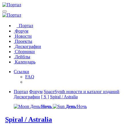
Портал
Форум
Новости
Проекты
Дискографии
Сборники
Лейблы
Календарь
Ссылки
FAQ
Портал
Форум
SpaceSynth новости и каталог изданий
Дискографии
[ S ]
Spiral / Astralia
День/
Ночь
День
/Ночь
Spiral / Astralia