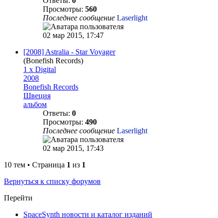
Ответы:
0
Просмотры:
560
Последнее сообщение
Laserlight
02 мар 2015, 17:47
[2008] Astralia - Star Voyager
(Bonefish Records)
1 x Digital
2008
Bonefish Records
Швеция
альбом
Ответы:
0
Просмотры:
490
Последнее сообщение
Laserlight
02 мар 2015, 17:43
10 тем • Страница
1
из
1
Вернуться к списку форумов
Перейти
SpaceSynth новости и каталог изданий