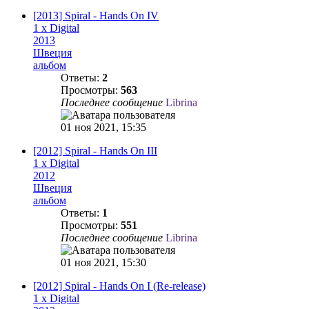
[2013] Spiral - Hands On IV
1 x Digital
2013
Швеция
альбом
Ответы:
2
Просмотры:
563
Последнее сообщение
Librina
01 ноя 2021, 15:35
[2012] Spiral - Hands On III
1 x Digital
2012
Швеция
альбом
Ответы:
1
Просмотры:
551
Последнее сообщение
Librina
01 ноя 2021, 15:30
[2012] Spiral - Hands On I (Re-release)
1 x Digital