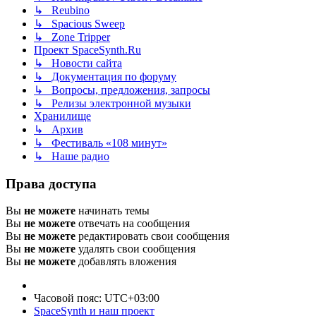
↳ Reubino
↳ Spacious Sweep
↳ Zone Tripper
Проект SpaceSynth.Ru
↳ Новости сайта
↳ Документация по форуму
↳ Вопросы, предложения, запросы
↳ Релизы электронной музыки
Хранилище
↳ Архив
↳ Фестиваль «108 минут»
↳ Наше радио
Права доступа
Вы
не можете
начинать темы
Вы
не можете
отвечать на сообщения
Вы
не можете
редактировать свои сообщения
Вы
не можете
удалять свои сообщения
Вы
не можете
добавлять вложения
Часовой пояс:
UTC+03:00
SpaceSynth и наш проект