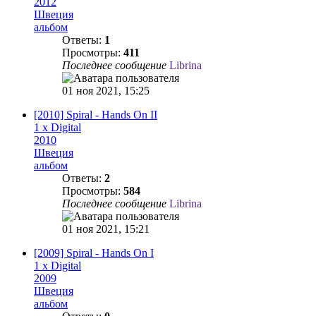
2012
Швеция
альбом
Ответы:
1
Просмотры:
411
Последнее сообщение
Librina
01 ноя 2021, 15:25
[2010] Spiral - Hands On II
1 x Digital
2010
Швеция
альбом
Ответы:
2
Просмотры:
584
Последнее сообщение
Librina
01 ноя 2021, 15:21
[2009] Spiral - Hands On I
1 x Digital
2009
Швеция
альбом