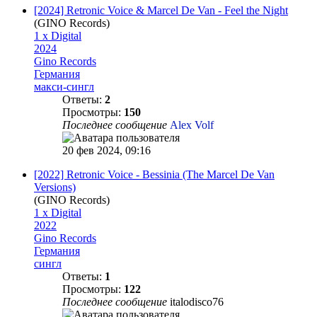
[2024] Retronic Voice & Marcel De Van - Feel the Night
(GINO Records)
1 x Digital
2024
Gino Records
Германия
макси-сингл
Ответы:
2
Просмотры:
150
Последнее сообщение
Alex Volf
20 фев 2024, 09:16
[2022] Retronic Voice - Bessinia (The Marcel De Van
Versions)
(GINO Records)
1 x Digital
2022
Gino Records
Германия
сингл
Ответы:
1
Просмотры:
122
Последнее сообщение
italodisco76