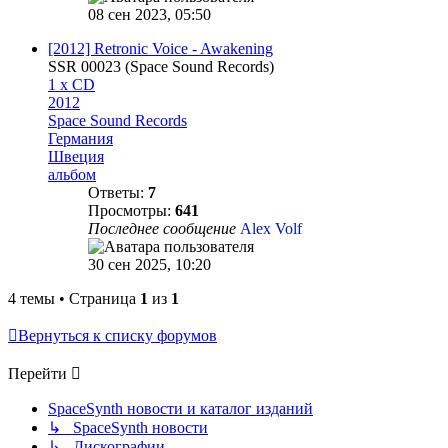
08 сен 2023, 05:50
[2012] Retronic Voice - Awakening
SSR 00023 (Space Sound Records)
1 x CD
2012
Space Sound Records
Германия
Швеция
альбом
Ответы:
7
Просмотры:
641
Последнее сообщение
Alex Volf
30 сен 2025, 10:20
4 темы • Страница
1
из
1
Вернуться к списку форумов
Перейти
SpaceSynth новости и каталог изданий
↳ SpaceSynth новости
↳ Дискографии