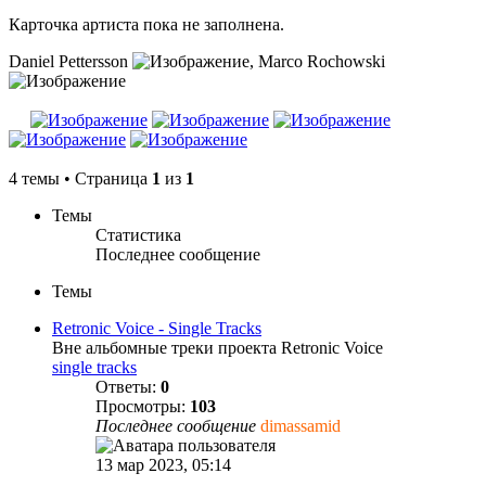
Карточка артиста пока не заполнена.
Daniel Pettersson
, Marco Rochowski
4 темы • Страница
1
из
1
Темы
Статистика
Последнее сообщение
Темы
Retronic Voice - Single Tracks
Вне альбомные треки проекта Retronic Voice
single tracks
Ответы:
0
Просмотры:
103
Последнее сообщение
dimassamid
13 мар 2023, 05:14