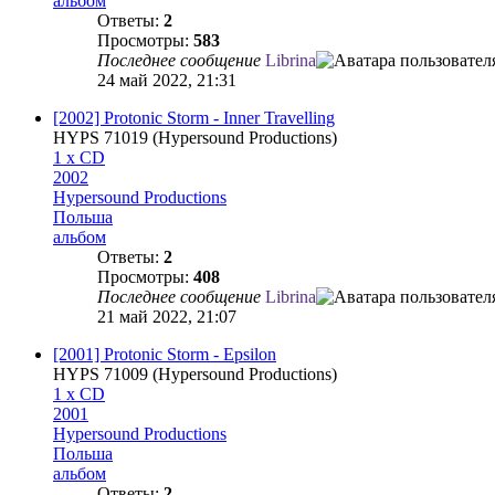
альбом
Ответы:
2
Просмотры:
583
Последнее сообщение
Librina
24 май 2022, 21:31
[2002] Protonic Storm - Inner Travelling
HYPS 71019 (Hypersound Productions)
1 x CD
2002
Hypersound Productions
Польша
альбом
Ответы:
2
Просмотры:
408
Последнее сообщение
Librina
21 май 2022, 21:07
[2001] Protonic Storm - Epsilon
HYPS 71009 (Hypersound Productions)
1 x CD
2001
Hypersound Productions
Польша
альбом
Ответы:
2