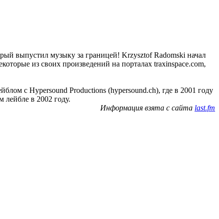
рый выпустил музыку за границей! Krzysztof Radomski начал
некоторые из своих произведений на порталах traxinspace.com,
ом с Hypersound Productions (hypersound.ch), где в 2001 году
м лейбле в 2002 году.
Информация взята с сайта
last.fm