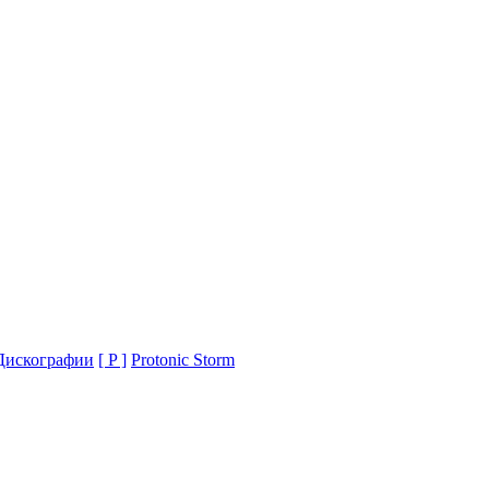
Дискографии
[ P ]
Protonic Storm