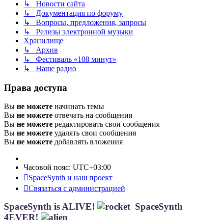
↳ Новости сайта
↳ Документация по форуму
↳ Вопросы, предложения, запросы
↳ Релизы электронной музыки
Хранилище
↳ Архив
↳ Фестиваль «108 минут»
↳ Наше радио
Права доступа
Вы
не можете
начинать темы
Вы
не можете
отвечать на сообщения
Вы
не можете
редактировать свои сообщения
Вы
не можете
удалять свои сообщения
Вы
не можете
добавлять вложения
Часовой пояс:
UTC+03:00
SpaceSynth и наш проект
Связаться с администрацией
SpaceSynth is ALIVE!
SpaceSynth
4EVER!