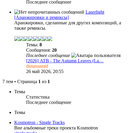
Последнее сообщение
Laserlight
[Аранжировки и ремиксы]
Аранжировки, сделанные для других композиций, а
также ремиксы.
Темы:
8
Сообщения:
20
Последнее сообщение
[2026] ATB - The Autumn Leaves (La…
dimassamid
26 май 2026, 20:55
7 тем • Страница
1
из
1
Темы
Статистика
Последнее сообщение
Темы
Kosmotron - Single Tracks
Вне альбомные треки проекта Kosmotron