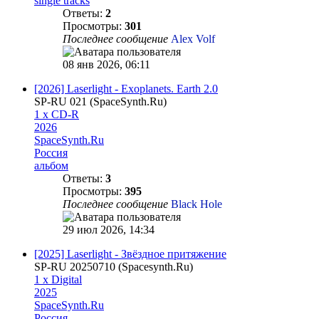
single tracks
Ответы:
2
Просмотры:
301
Последнее сообщение
Alex Volf
08 янв 2026, 06:11
[2026] Laserlight - Exoplanets. Earth 2.0
SP-RU 021 (SpaceSynth.Ru)
1 x CD-R
2026
SpaceSynth.Ru
Россия
альбом
Ответы:
3
Просмотры:
395
Последнее сообщение
Black Hole
29 июл 2026, 14:34
[2025] Laserlight - Звёздное притяжение
SP-RU 20250710 (Spacesynth.Ru)
1 x Digital
2025
SpaceSynth.Ru
Россия