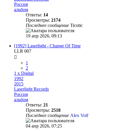
Россия
альбом
Ответы:
14
Просмотры:
2174
Последнее сообщение
Ticotic
19 апр 2026, 09:13
[1992] Laserlight - Change Of Time
LLR 007
1
2
1 x Digital
1992
2015
Laserlight Records
Россия
альбом
Ответы:
21
Просмотры:
2518
Последнее сообщение
Alex Volf
04 апр 2026, 07:25