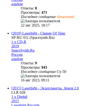
альбом
Ответы:
8
Просмотры:
471
Последнее сообщение
dimassamid
22 авг 2025, 18:17
[2019] Laserlight - Change Of Time
SP-RU 011 (Spacesynth.Ru)
1 x CD-R
2019
SpaceSynth.Ru
Россия
альбом
Ответы:
9
Просмотры:
943
Последнее сообщение
Су-50
16 авг 2023, 09:11
[2015] Laserlight - Экзопланеты. Земля 2.0
LLR 028
1 x Digital
2015
Laserlight Records