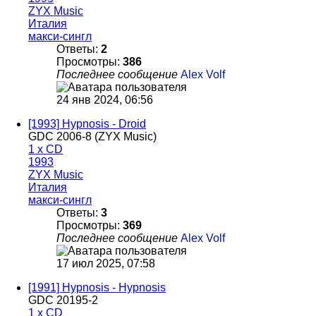
ZYX Music
Италия
макси-сингл
Ответы:
2
Просмотры:
386
Последнее сообщение
Alex Volf
24 янв 2024, 06:56
[1993] Hypnosis - Droid
GDC 2006-8 (ZYX Music)
1 x CD
1993
ZYX Music
Италия
макси-сингл
Ответы:
3
Просмотры:
369
Последнее сообщение
Alex Volf
17 июл 2025, 07:58
[1991] Hypnosis - Hypnosis
GDC 20195-2
1 x CD