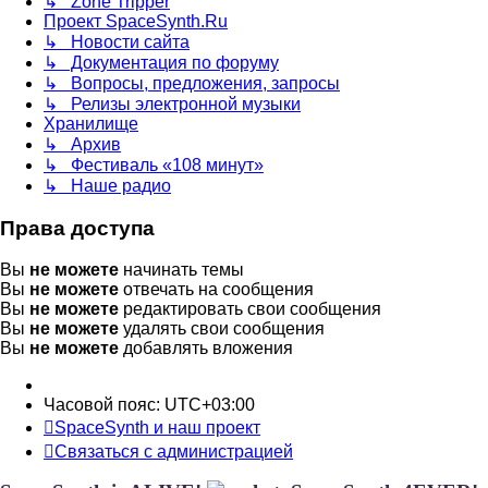
↳ Zone Tripper
Проект SpaceSynth.Ru
↳ Новости сайта
↳ Документация по форуму
↳ Вопросы, предложения, запросы
↳ Релизы электронной музыки
Хранилище
↳ Архив
↳ Фестиваль «108 минут»
↳ Наше радио
Права доступа
Вы
не можете
начинать темы
Вы
не можете
отвечать на сообщения
Вы
не можете
редактировать свои сообщения
Вы
не можете
удалять свои сообщения
Вы
не можете
добавлять вложения
Часовой пояс:
UTC+03:00
SpaceSynth и наш проект
Связаться с администрацией