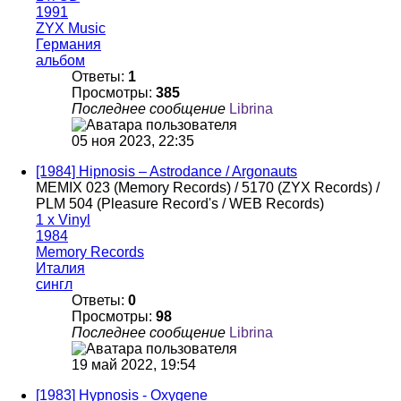
1991
ZYX Music
Германия
альбом
Ответы:
1
Просмотры:
385
Последнее сообщение
Librina
05 ноя 2023, 22:35
[1984] Hipnosis – Astrodance / Argonauts
MEMIX 023 (Memory Records) / 5170 (ZYX Records) /
PLM 504 (Pleasure Record's / WEB Records)
1 x Vinyl
1984
Memory Records
Италия
сингл
Ответы:
0
Просмотры:
98
Последнее сообщение
Librina
19 май 2022, 19:54
[1983] Hypnosis - Oxygene