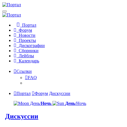
Портал
Форум
Новости
Проекты
Дискографии
Сборники
Лейблы
Календарь
Ссылки
FAQ
Портал
Форум
Дискуссии
День/
Ночь
День
/Ночь
Дискуссии