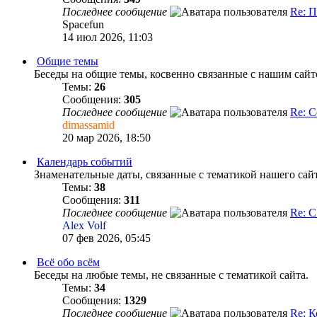
Последнее сообщение
Re: П
Spacefun
14 июл 2026, 11:03
Общие темы
Беседы на общие темы, косвенно связанные с нашим сайт
Темы:
26
Сообщения:
305
Последнее сообщение
Re: 
dimassamid
20 мар 2026, 18:50
Календарь событий
Знаменательные даты, связанные с тематикой нашего сай
Темы:
38
Сообщения:
311
Последнее сообщение
Re: 
Alex Volf
07 фев 2026, 05:45
Всё обо всём
Беседы на любые темы, не связанные с тематикой сайта.
Темы:
34
Сообщения:
1329
Последнее сообщение
Re: К