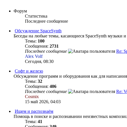
Форум
Статистика
Последнее сообщение
Обсуждение SpaceSynth
Беседы на любые темы, касающиеся SpaceSynth музыки и вс
Темы:
100
Сообщения:
2731
Последнее сообщение
Re: S
Alex Volf
Сегодня, 08:30
Софт и железо
Обсуждение программ и оборудования как для написания,
Темы:
32
Сообщения:
406
Последнее сообщение
Re: V
Cosmix
15 май 2026, 04:03
Ищем и распознаём
Помощь в поиске и распознавании неизвестных композиц
Темы:
41
Сообщения:
349