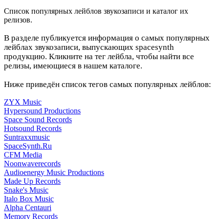
Список популярных лейблов звукозаписи и каталог их
релизов.
В разделе публикуется информация о самых популярных
лейблах звукозаписи, выпускающих spacesynth
продукцию. Кликните на тег лейбла, чтобы найти все
релизы, имеющиеся в нашем каталоге.
Ниже приведён список тегов самых популярных лейблов:
ZYX Music
Hypersound Productions
Space Sound Records
Hotsound Records
Suntraxxmusic
SpaceSynth.Ru
CFM Media
Noonwaverecords
Audioenergy Music Productions
Made Up Records
Snake's Music
Italo Box Music
Alpha Centauri
Memory Records