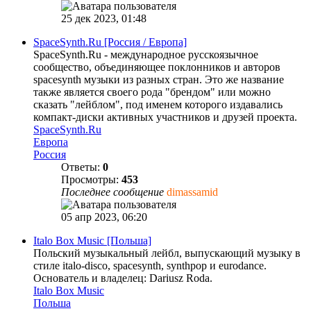
25 дек 2023, 01:48
SpaceSynth.Ru [Россия / Европа]
SpaceSynth.Ru - международное русскоязычное
сообщество, объединяющее поклонников и авторов
spacesynth музыки из разных стран. Это же название
также является своего рода "брендом" или можно
сказать "лейблом", под именем которого издавались
компакт-диски активных участников и друзей проекта.
SpaceSynth.Ru
Европа
Россия
Ответы:
0
Просмотры:
453
Последнее сообщение
dimassamid
05 апр 2023, 06:20
Italo Box Music [Польша]
Польский музыкальный лейбл, выпускающий музыку в
стиле italo-disco, spacesynth, synthpop и eurodance.
Основатель и владелец: Dariusz Roda.
Italo Box Music
Польша