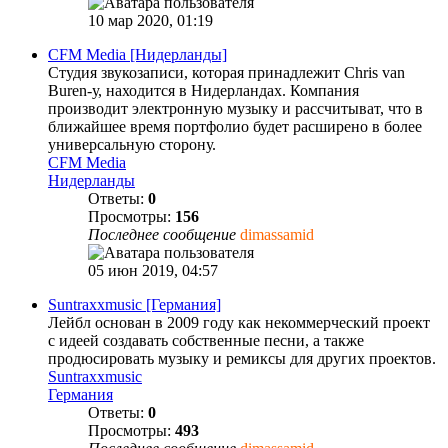
10 мар 2020, 01:19
CFM Media [Нидерланды]
Студия звукозаписи, которая принадлежит Chris van
Buren-у, находится в Нидерландах. Компания
производит электронную музыку и рассчитыват, что в
ближайшее время портфолио будет расширено в более
универсальную сторону.
CFM Media
Нидерланды
Ответы:
0
Просмотры:
156
Последнее сообщение
dimassamid
05 июн 2019, 04:57
Suntraxxmusic [Германия]
Лейбл основан в 2009 году как некоммерческий проект
с идеей создавать собственные песни, а также
продюсировать музыку и ремиксы для других проектов.
Suntraxxmusic
Германия
Ответы:
0
Просмотры:
493