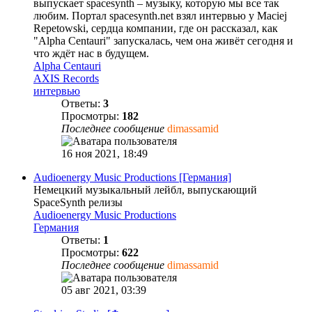
выпускает spacesynth – музыку, которую мы все так
любим. Портал spacesynth.net взял интервью у Maciej
Repetowski, сердца компании, где он рассказал, как
"Alpha Centauri" запускалась, чем она живёт сегодня и
что ждёт нас в будущем.
Alpha Centauri
AXIS Records
интервью
Ответы:
3
Просмотры:
182
Последнее сообщение
dimassamid
16 ноя 2021, 18:49
Audioenergy Music Productions [Германия]
Немецкий музыкальный лейбл, выпускающий
SpaceSynth релизы
Audioenergy Music Productions
Германия
Ответы:
1
Просмотры:
622
Последнее сообщение
dimassamid
05 авг 2021, 03:39