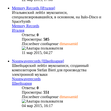
Memory Records [Италия]
Итальянский лейбл звукозаписи,
специализировавшийся, в основном, на Italo-Disco и
SpaceSynth
Memory Records
Италия
Ответы:
0
Просмотры:
585
Последнее сообщение
dimassamid
11 мар 2015, 04:27
Noonwaverecords [Швейцария]
Швейцарский лейбл звукозаписи, созданный
композитором Stefan Bieri для производства
электронной музыки
Noonwaverecords
Швейцария
Ответы:
0
Просмотры:
551
Последнее сообщение
dimassamid
04 мар 2015, 16:17