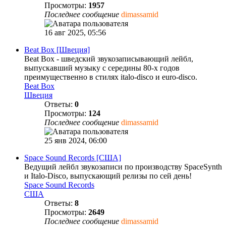
Просмотры:
1957
Последнее сообщение
dimassamid
16 авг 2025, 05:56
Beat Box [Швеция]
Beat Box - шведский звукозаписывающий лейбл,
выпускавший музыку с середины 80-х годов
преимущественно в стилях italo-disco и euro-disco.
Beat Box
Швеция
Ответы:
0
Просмотры:
124
Последнее сообщение
dimassamid
25 янв 2024, 06:00
Space Sound Records [США]
Ведущий лейбл звукозаписи по производству SpaceSynth
и Italo-Disco, выпускающий релизы по сей день!
Space Sound Records
США
Ответы:
8
Просмотры:
2649
Последнее сообщение
dimassamid