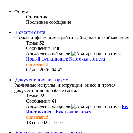
Форум
Статистика
Последнее сообщение
Новости сайта
Свежая информация о работе сайта, важные объявления.
Темы:
52
Сообщения:
148
Последнее сообщение
Новый функционал: Карточка артиста
dimassamid
02 авг 2026, 04:47
Документация по форуму
Различные мануалы, инструкции, видео и прочая
документация по работе сайта.
Темы:
22
Сообщения:
61
Последнее сообщение
Re:
Инструкция :: Как пользоваться…
dimassamid
13 сен 2025, 10:10
Вопросы, предложения, запросы