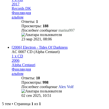
2017
Records DK
Финляндия
альбом
Ответы:
1
Просмотры:
188
Последнее сообщение
marina997
23 мар 2021, 08:06
[2006] Electron - Tides Of Darkness
AC 0007 CD (Alpha Centauri)
1 x CD
2006
Alpha Centauri
Финляндия
альбом
Ответы:
10
Просмотры:
998
Последнее сообщение
Alex Volf
02 сен 2025, 10:51
5 тем • Страница
1
из
1