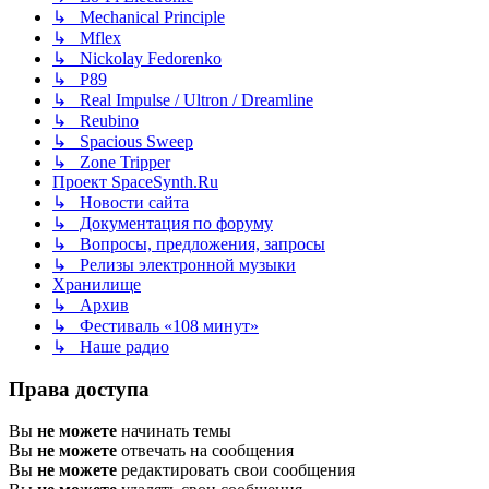
↳ Mechanical Principle
↳ Mflex
↳ Nickolay Fedorenko
↳ P89
↳ Real Impulse / Ultron / Dreamline
↳ Reubino
↳ Spacious Sweep
↳ Zone Tripper
Проект SpaceSynth.Ru
↳ Новости сайта
↳ Документация по форуму
↳ Вопросы, предложения, запросы
↳ Релизы электронной музыки
Хранилище
↳ Архив
↳ Фестиваль «108 минут»
↳ Наше радио
Права доступа
Вы
не можете
начинать темы
Вы
не можете
отвечать на сообщения
Вы
не можете
редактировать свои сообщения