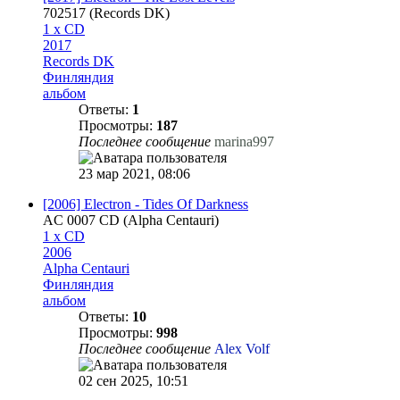
702517 (Records DK)
1 x CD
2017
Records DK
Финляндия
альбом
Ответы:
1
Просмотры:
187
Последнее сообщение
marina997
23 мар 2021, 08:06
[2006] Electron - Tides Of Darkness
AC 0007 CD (Alpha Centauri)
1 x CD
2006
Alpha Centauri
Финляндия
альбом
Ответы:
10
Просмотры:
998
Последнее сообщение
Alex Volf
02 сен 2025, 10:51