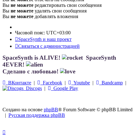
Вы
не можете
редактировать свои сообщения
Вы
не можете
удалять свои сообщения
Вы
не можете
добавлять вложения
Часовой пояс:
UTC+03:00
SpaceSynth и наш проект
Связаться с администрацией
SpaceSynth is ALIVE!
SpaceSynth
4EVER!
Сделано с любовью!
ВКонтакте
|
Facebook
|
Youtube
|
Bandcamp
|
Discogs
|
Google Play
Создано на основе
phpBB
® Forum Software © phpBB Limited
|
Русская поддержка phpBB