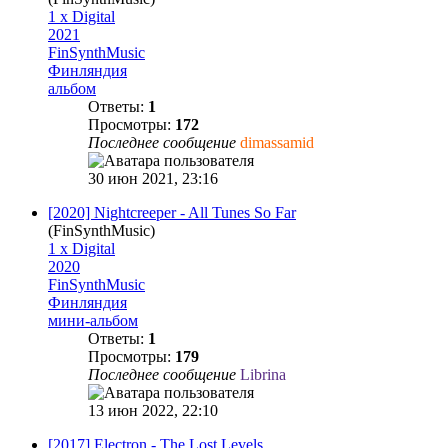
1 x Digital
2021
FinSynthMusic
Финляндия
альбом
Ответы:
1
Просмотры:
172
Последнее сообщение
dimassamid
30 июн 2021, 23:16
[2020] Nightcreeper - All Tunes So Far
(FinSynthMusic)
1 x Digital
2020
FinSynthMusic
Финляндия
мини-альбом
Ответы:
1
Просмотры:
179
Последнее сообщение
Librina
13 июн 2022, 22:10
[2017] Electron - The Lost Levels