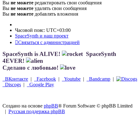
Вы
не можете
редактировать свои сообщения
Вы
не можете
удалять свои сообщения
Вы
не можете
добавлять вложения
Часовой пояс:
UTC+03:00
SpaceSynth и наш проект
Связаться с администрацией
SpaceSynth is ALIVE!
SpaceSynth
4EVER!
Сделано с любовью!
ВКонтакте
|
Facebook
|
Youtube
|
Bandcamp
|
Discogs
|
Google Play
Создано на основе
phpBB
® Forum Software © phpBB Limited
|
Русская поддержка phpBB