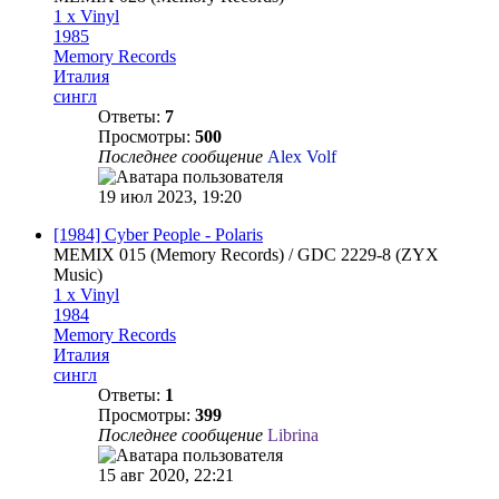
1 x Vinyl
1985
Memory Records
Италия
сингл
Ответы:
7
Просмотры:
500
Последнее сообщение
Alex Volf
19 июл 2023, 19:20
[1984] Cyber People - Polaris
MEMIX 015 (Memory Records) / GDC 2229-8 (ZYX
Music)
1 x Vinyl
1984
Memory Records
Италия
сингл
Ответы:
1
Просмотры:
399
Последнее сообщение
Librina
15 авг 2020, 22:21