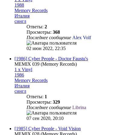
1988
Memory Records
Италия
сингл
Ответы:
2
Просмотры:
368
Последнее сообщение
Alex Volf
02 июн 2022, 22:35
[1986] Cyber People - Doctor Faustu's
MEMIX 039 (Memory Records)
1 x Vinyl
1986
Memory Records
Италия
сингл
Ответы:
1
Просмотры:
329
Последнее сообщение
Librina
07 сен 2020, 20:10
[1985] Cyber People - Void Vision
MEMIX 028 (Memory Records)