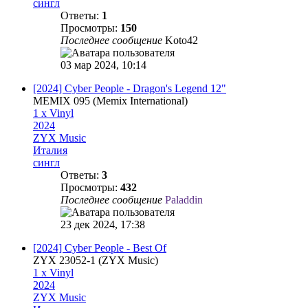
сингл
Ответы:
1
Просмотры:
150
Последнее сообщение
Koto42
03 мар 2024, 10:14
[2024] Cyber People - Dragon's Legend 12"
MEMIX 095 (Memix International)
1 x Vinyl
2024
ZYX Music
Италия
сингл
Ответы:
3
Просмотры:
432
Последнее сообщение
Paladdin
23 дек 2024, 17:38
[2024] Cyber People - Best Of
ZYX 23052-1 (ZYX Music)
1 x Vinyl
2024
ZYX Music