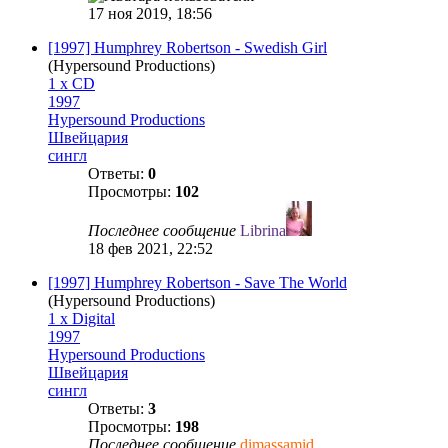
17 ноя 2019, 18:56
[1997] Humphrey Robertson - Swedish Girl
(Hypersound Productions)
1 x CD
1997
Hypersound Productions
Швейцария
сингл
Ответы:
0
Просмотры:
102
Последнее сообщение
Librina
18 фев 2021, 22:52
[1997] Humphrey Robertson - Save The World
(Hypersound Productions)
1 x Digital
1997
Hypersound Productions
Швейцария
сингл
Ответы:
3
Просмотры:
198
Последнее сообщение
dimassamid