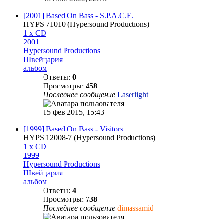
[2001] Based On Bass - S.P.A.C.E.
HYPS 71010 (Hypersound Productions)
1 x CD
2001
Hypersound Productions
Швейцария
альбом
Ответы:
0
Просмотры:
458
Последнее сообщение
Laserlight
15 фев 2015, 15:43
[1999] Based On Bass - Visitors
HYPS 12008-7 (Hypersound Productions)
1 x CD
1999
Hypersound Productions
Швейцария
альбом
Ответы:
4
Просмотры:
738
Последнее сообщение
dimassamid