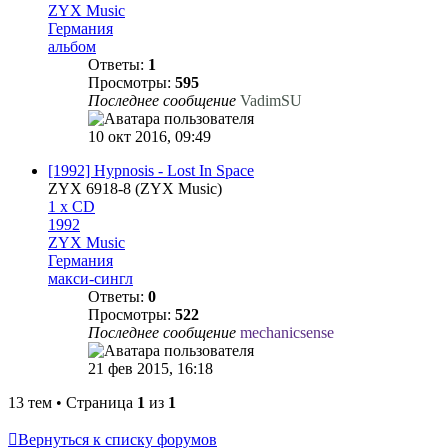
ZYX Music
Германия
альбом
Ответы:
1
Просмотры:
595
Последнее сообщение
VadimSU
10 окт 2016, 09:49
[1992] Hypnosis - Lost In Space
ZYX 6918-8 (ZYX Music)
1 x CD
1992
ZYX Music
Германия
макси-сингл
Ответы:
0
Просмотры:
522
Последнее сообщение
mechanicsense
21 фев 2015, 16:18
13 тем • Страница
1
из
1
Вернуться к списку форумов