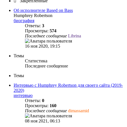
Закреплённые
Об исполнителе Based on Bass
Humphrey Robertson
биография
Ответы:
3
Просмотры:
574
Последнее сообщение
Librina
16 ноя 2020, 19:15
Темы
Статистика
Последнее сообщение
Темы
Интервью с Humphrey Robertson для своего сайта (2019-
2020)
интервью
Ответы:
0
Просмотры:
160
Последнее сообщение
dimassamid
08 ноя 2021, 06:13