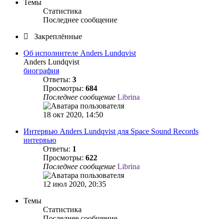
Темы
Статистика
Последнее сообщение
Закреплённые
Об исполнителе Anders Lundqvist
Anders Lundqvist
биография
Ответы:
3
Просмотры:
684
Последнее сообщение
Librina
18 окт 2020, 14:50
Интервью Anders Lundqvist для Space Sound Records
интервью
Ответы:
1
Просмотры:
622
Последнее сообщение
Librina
12 июл 2020, 20:35
Темы
Статистика
Последнее сообщение