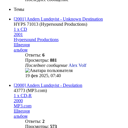
Темы
[2001] Anders Lundqvist - Unknown Destination
HYPS 71013 (Hypersound Productions‎)
1 x CD
2001
Hypersound Productions
Швеция
альбом
Ответы:
6
Просмотры:
881
Последнее сообщение
Alex Volf
19 фев 2025, 07:40
[2000] Anders Lundqvist - Desolation
43773 (MP3.com)
1 x CD-R
2000
MP3.com
Швеция
альбом
Ответы:
2
Просмотры:
573