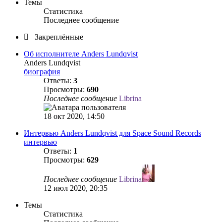
Темы
Статистика
Последнее сообщение
Закреплённые
Об исполнителе Anders Lundqvist
Anders Lundqvist
биография
Ответы:
3
Просмотры:
690
Последнее сообщение
Librina
18 окт 2020, 14:50
Интервью Anders Lundqvist для Space Sound Records
интервью
Ответы:
1
Просмотры:
629
Последнее сообщение
Librina
12 июл 2020, 20:35
Темы
Статистика