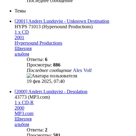
Последнее сообщение
Темы
[2001] Anders Lundqvist - Unknown Destination
HYPS 71013 (Hypersound Productions‎)
1 x CD
2001
Hypersound Productions
Швеция
альбом
Ответы:
6
Просмотры:
886
Последнее сообщение
Alex Volf
19 фев 2025, 07:40
[2000] Anders Lundqvist - Desolation
43773 (MP3.com)
1 x CD-R
2000
MP3.com
Швеция
альбом
Ответы:
2
Просмотры:
581