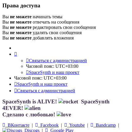
Права доступа
Вы
не можете
начинать темы
Вы
не можете
отвечать на сообщения
Вы
не можете
редактировать свои сообщения
Вы
не можете
удалять свои сообщения
Вы
не можете
добавлять вложения
Связаться с администрацией
Часовой пояс:
UTC+03:00
SpaceSynth и наш проект
Часовой пояс:
UTC+03:00
SpaceSynth и наш проект
Связаться с администрацией
SpaceSynth is ALIVE!
SpaceSynth
4EVER!
Сделано с любовью!
ВКонтакте
|
Facebook
|
Youtube
|
Bandcamp
|
Discogs
|
Google Play