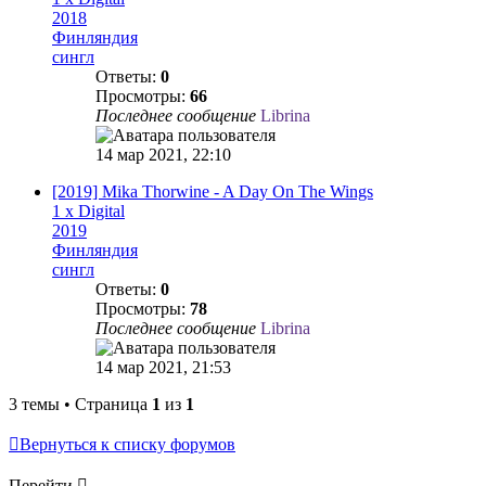
2018
Финляндия
сингл
Ответы:
0
Просмотры:
66
Последнее сообщение
Librina
14 мар 2021, 22:10
[2019] Mika Thorwine - A Day On The Wings
1 x Digital
2019
Финляндия
сингл
Ответы:
0
Просмотры:
78
Последнее сообщение
Librina
14 мар 2021, 21:53
3 темы • Страница
1
из
1
Вернуться к списку форумов
Перейти