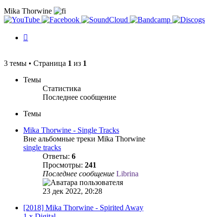
Mika Thorwine
История
изменений
3 темы • Страница
1
из
1
Темы
Статистика
Последнее сообщение
Темы
Mika Thorwine - Single Tracks
Вне альбомные треки Mika Thorwine
single tracks
Ответы:
6
Просмотры:
241
Последнее сообщение
Librina
23 дек 2022, 20:28
[2018] Mika Thorwine - Spirited Away
1 x Digital