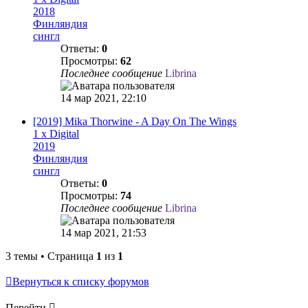
2018
Финляндия
сингл
Ответы:
0
Просмотры:
62
Последнее сообщение
Librina
14 мар 2021, 22:10
[2019] Mika Thorwine - A Day On The Wings
1 x Digital
2019
Финляндия
сингл
Ответы:
0
Просмотры:
74
Последнее сообщение
Librina
14 мар 2021, 21:53
3 темы • Страница
1
из
1
Вернуться к списку форумов
Перейти