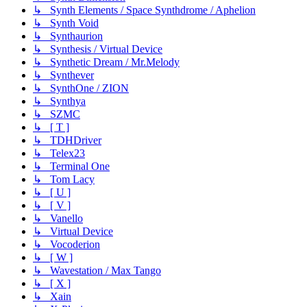
↳ Synth Elements / Space Synthdrome / Aphelion
↳ Synth Void
↳ Synthaurion
↳ Synthesis / Virtual Device
↳ Synthetic Dream / Mr.Melody
↳ Synthever
↳ SynthOne / ZION
↳ Synthya
↳ SZMC
↳ [ T ]
↳ TDHDriver
↳ Telex23
↳ Terminal One
↳ Tom Lacy
↳ [ U ]
↳ [ V ]
↳ Vanello
↳ Virtual Device
↳ Vocoderion
↳ [ W ]
↳ Wavestation / Max Tango
↳ [ X ]
↳ Xain