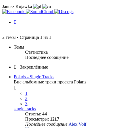
Janusz Kujawka
История
изменений
2 темы • Страница
1
из
1
Темы
Статистика
Последнее сообщение
Закреплённые
Polaris - Single Tracks
Вне альбомные треки проекта Polaris
1
2
3
single tracks
Ответы:
44
Просмотры:
1217
Последнее сообщение
Alex Volf