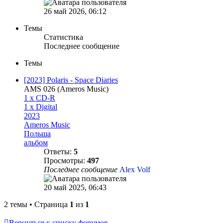
26 май 2026, 06:12
Темы
Статистика
Последнее сообщение
Темы
[2023] Polaris - Space Diaries
AMS 026 (Ameros Music)
1 x CD-R
1 x Digital
2023
Ameros Music
Польша
альбом
Ответы:
5
Просмотры:
497
Последнее сообщение
Alex Volf
20 май 2025, 06:43
2 темы • Страница
1
из
1
Вернуться к списку форумов