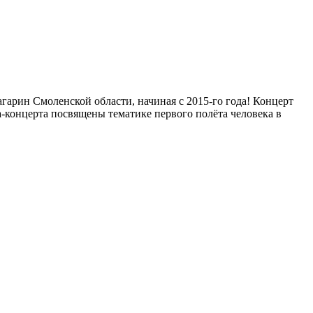
арин Смоленской области, начиная с 2015-го года! Концерт
концерта посвящены тематике первого полёта человека в