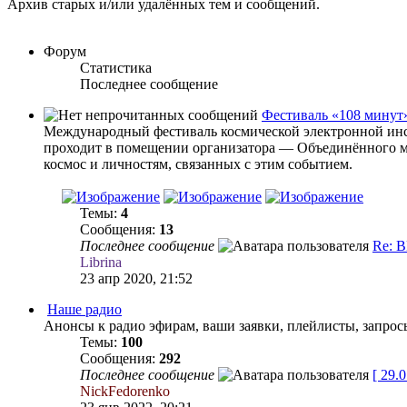
Архив старых и/или удалённых тем и сообщений.
Форум
Статистика
Последнее сообщение
Фестиваль «108 минут
Международный фестиваль космической электронной инст
проходит в помещении организатора — Объединённого ме
космос и личностям, связанных с этим событием.
Темы:
4
Сообщения:
13
Последнее сообщение
Re: 
Librina
23 апр 2020, 21:52
Наше радио
Анонсы к радио эфирам, ваши заявки, плейлисты, запросы
Темы:
100
Сообщения:
292
Последнее сообщение
[ 29.
NickFedorenko