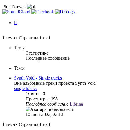
Piotr Nowak
История
изменений
1 тема • Страница
1
из
1
Темы
Статистика
Последнее сообщение
Темы
Synth Void - Single tracks
Вне альбомные треки проекта Synth Void
single tracks
Ответы:
3
Просмотры:
198
Последнее сообщение
Librina
10 июн 2022, 22:13
1 тема • Страница
1
из
1