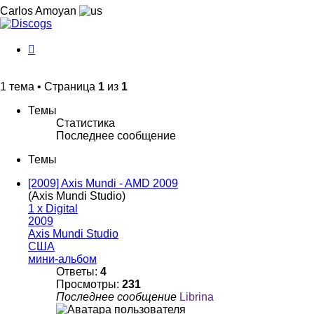
Carlos Amoyan
История
изменений
1 тема • Страница
1
из
1
Темы
Статистика
Последнее сообщение
Темы
[2009] Axis Mundi - AMD 2009
(Axis Mundi Studio)
1 x Digital
2009
Axis Mundi Studio
США
мини-альбом
Ответы:
4
Просмотры:
231
Последнее сообщение
Librina