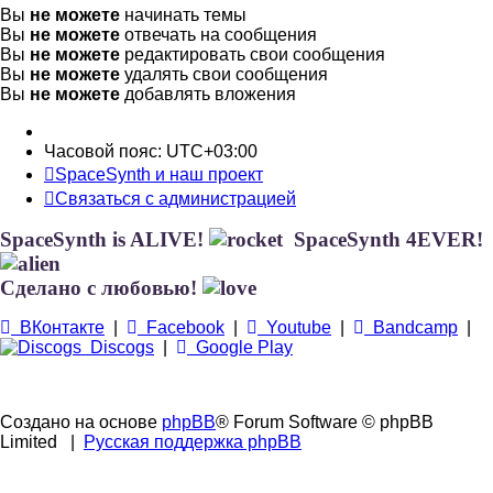
Вы
не можете
начинать темы
Вы
не можете
отвечать на сообщения
Вы
не можете
редактировать свои сообщения
Вы
не можете
удалять свои сообщения
Вы
не можете
добавлять вложения
Часовой пояс:
UTC+03:00
SpaceSynth и наш проект
Связаться с администрацией
SpaceSynth is ALIVE!
SpaceSynth 4EVER!
Сделано с любовью!
ВКонтакте
|
Facebook
|
Youtube
|
Bandcamp
|
Discogs
|
Google Play
Создано на основе
phpBB
® Forum Software © phpBB
Limited
|
Русская поддержка phpBB