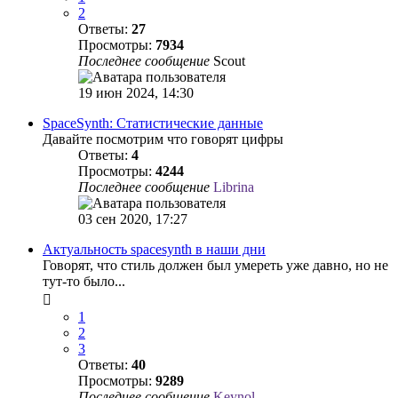
2
Ответы:
27
Просмотры:
7934
Последнее сообщение
Scout
19 июн 2024, 14:30
SpaceSynth: Cтатистические данные
Давайте посмотрим что говорят цифры
Ответы:
4
Просмотры:
4244
Последнее сообщение
Librina
03 сен 2020, 17:27
Актуальность spacesynth в наши дни
Говорят, что стиль должен был умереть уже давно, но не
тут-то было...
1
2
3
Ответы:
40
Просмотры:
9289
Последнее сообщение
Keynol