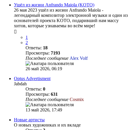
Ушёл из жизни Anfrando Maiola (KOTO)
26 мая 2023 ушёл из жизни Anfrando Maiola -
легендарный композитор электронной музыки и один из
основателей проекта KOTO, подаривший нам массу
хитов, которые узнаваемы во всём мире!
1
2
Ответы:
18
Просмотры:
7193
Последнее сообщение
Alex Volf
26 май 2026, 06:19
Optus Advertisment
Jabdah
Ответы:
0
Просмотры:
631
Последнее сообщение
Cosmix
13 май 2026, 17:49
Новые артисты
О новых художниках и их вкладе