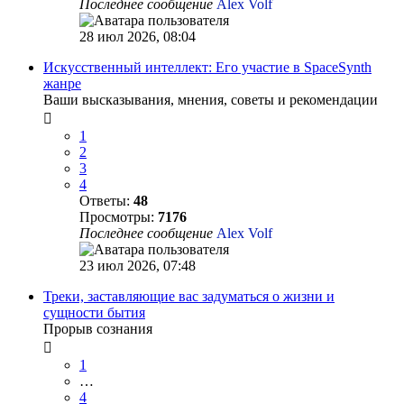
Последнее сообщение
Alex Volf
28 июл 2026, 08:04
Искусственный интеллект: Его участие в SpaceSynth
жанре
Ваши высказывания, мнения, советы и рекомендации
1
2
3
4
Ответы:
48
Просмотры:
7176
Последнее сообщение
Alex Volf
23 июл 2026, 07:48
Треки, заставляющие вас задуматься о жизни и
сущности бытия
Прорыв сознания
1
…
4