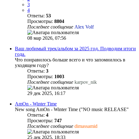
3
4
Ответы:
53
Просмотры:
8804
Последнее сообщение
Alex Volf
08 мар 2026, 07:56
Ваш любимый трек/альбом за 2025 год. Подводим итоги
года.
Что понравилось больше всего и что запомнилось в
уходящем году?
Ответы:
3
Просмотры:
1003
Последнее сообщение
karpov_nik
29 дек 2025, 16:17
AmOn - Winter Time
New song AmOn - Winter Time ("NO music RELEASE"
Ответы:
4
Просмотры:
747
Последнее сообщение
dimassamid
25 дек 2025, 18:33