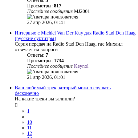
Ответы:
3
Просмотры:
817
Последнее сообщение
MJ2001
27 апр 2026, 01:41
Интервью с Michiel Van Der Kuy для Radio Stad Den Haag
[русские субтитры]
Серия передач на Radio Stad Den Haag, где Михаил
отвечает на вопросы
Ответы:
7
Просмотры:
1734
Последнее сообщение
Keynol
21 апр 2026, 01:01
Ваш любимый трек, который можно слушать
бесконечно
На какие треки вы залипли?
1
…
10
11
12