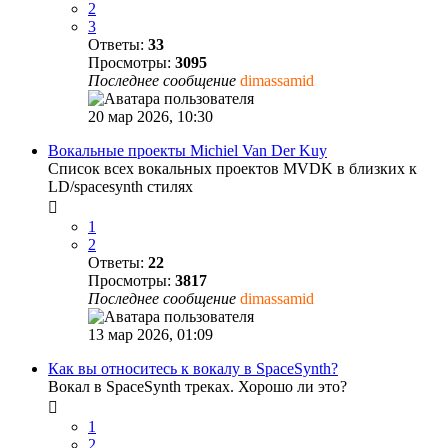
2
3
Ответы:
33
Просмотры:
3095
Последнее сообщение
dimassamid
20 мар 2026, 10:30
Вокальные проекты Michiel Van Der Kuy
Список всех вокальных проектов MVDK в близких к
LD/spacesynth стилях
1
2
Ответы:
22
Просмотры:
3817
Последнее сообщение
dimassamid
13 мар 2026, 01:09
Как вы относитесь к вокалу в SpaceSynth?
Вокал в SpaceSynth треках. Хорошо ли это?
1
2