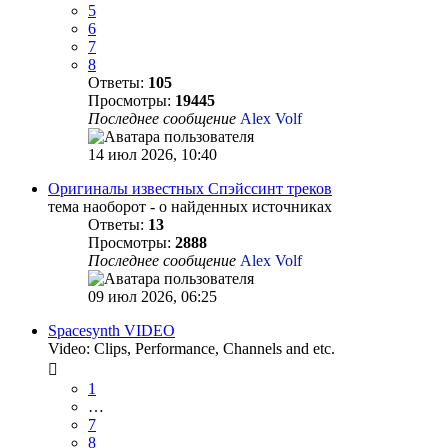
5
6
7
8
Ответы:
105
Просмотры:
19445
Последнее сообщение
Alex Volf
14 июл 2026, 10:40
Оригиналы известных Спэйссинт треков
тема наоборот - о найденных источниках
Ответы:
13
Просмотры:
2888
Последнее сообщение
Alex Volf
09 июл 2026, 06:25
Spacesynth VIDEO
Video: Clips, Performance, Channels and etc.
1
…
7
8