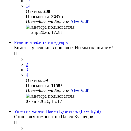
13
14
Ответы:
208
Просмотры:
24375
Последнее сообщение
Alex Volf
11 апр 2026, 17:28
Редкие и забытые шедевры
Кометы, ушедшие в прошлое. Но мы их помним!
1
2
3
4
Ответы:
59
Просмотры:
11582
Последнее сообщение
Alex Volf
07 апр 2026, 15:17
Ушёл из жизни Павел Кузнецов (Laserlight)
Скончался композитор Павел Кузнецов
1