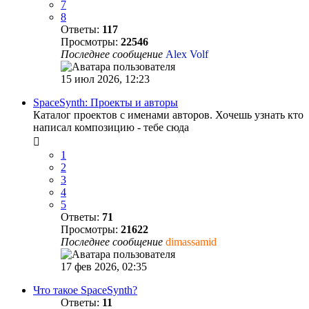
7
8
Ответы:
117
Просмотры:
22546
Последнее сообщение
Alex Volf
15 июл 2026, 12:23
SpaceSynth: Проекты и авторы
Каталог проектов с именами авторов. Хочешь узнать кто
написал композицию - тебе сюда
1
2
3
4
5
Ответы:
71
Просмотры:
21622
Последнее сообщение
dimassamid
17 фев 2026, 02:35
Что такое SpaceSynth?
Ответы:
11