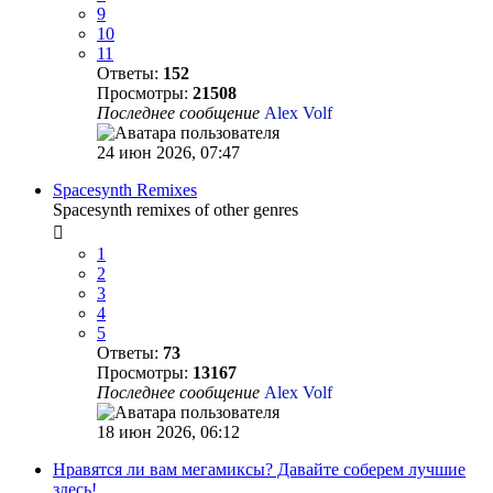
9
10
11
Ответы:
152
Просмотры:
21508
Последнее сообщение
Alex Volf
24 июн 2026, 07:47
Spacesynth Remixes
Spacesynth remixes of other genres
1
2
3
4
5
Ответы:
73
Просмотры:
13167
Последнее сообщение
Alex Volf
18 июн 2026, 06:12
Нравятся ли вам мегамиксы? Давайте соберем лучшие
здесь!