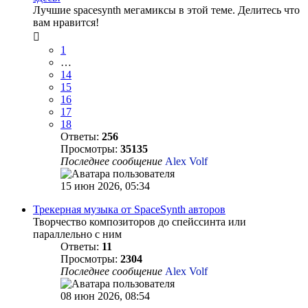
Лучшие spacesynth мегамиксы в этой теме. Делитесь что
вам нравится!
1
…
14
15
16
17
18
Ответы:
256
Просмотры:
35135
Последнее сообщение
Alex Volf
15 июн 2026, 05:34
Трекерная музыка от SpaceSynth авторов
Творчество композиторов до спейссинта или
параллельно с ним
Ответы:
11
Просмотры:
2304
Последнее сообщение
Alex Volf
08 июн 2026, 08:54