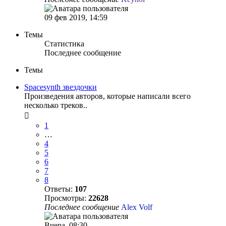
09 фев 2019, 14:59
Темы
Статистика
Последнее сообщение
Темы
Spacesynth звездочки
Произведения авторов, которые написали всего
несколько треков..
1
…
4
5
6
7
8
Ответы:
107
Просмотры:
22628
Последнее сообщение
Alex Volf
Вчера, 08:30