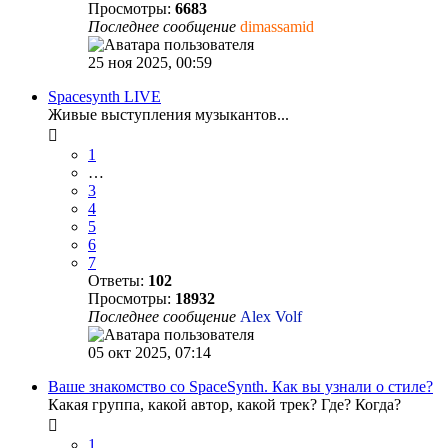
Просмотры:
6683
Последнее сообщение
dimassamid
25 ноя 2025, 00:59
Spacesynth LIVE
Живые выступления музыкантов...
1
…
3
4
5
6
7
Ответы:
102
Просмотры:
18932
Последнее сообщение
Alex Volf
05 окт 2025, 07:14
Ваше знакомство со SpaceSynth. Как вы узнали о стиле?
Какая группа, какой автор, какой трек? Где? Когда?
1