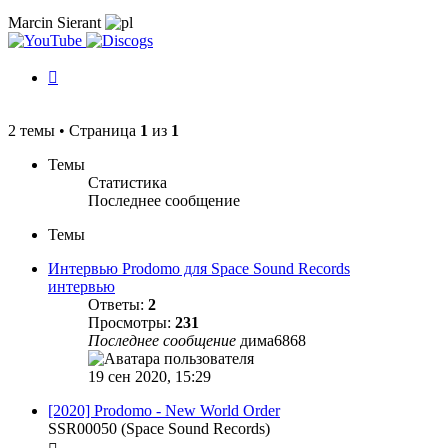
Marcin Sierant
История
изменений
2 темы • Страница
1
из
1
Темы
Статистика
Последнее сообщение
Темы
Интервью Prodomo для Space Sound Records
интервью
Ответы:
2
Просмотры:
231
Последнее сообщение
дима6868
19 сен 2020, 15:29
[2020] Prodomo - New World Order
SSR00050 (Space Sound Records)