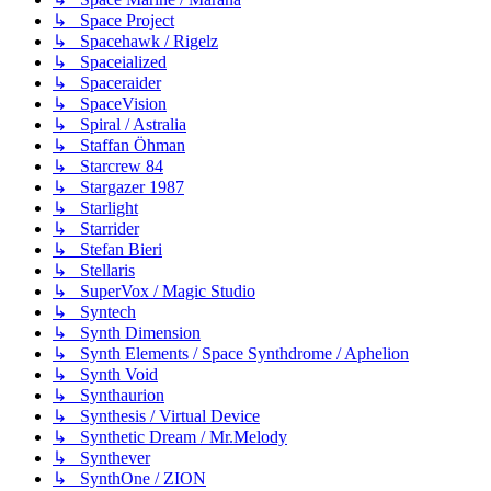
↳ Space Project
↳ Spacehawk / Rigelz
↳ Spaceialized
↳ Spaceraider
↳ SpaceVision
↳ Spiral / Astralia
↳ Staffan Öhman
↳ Starcrew 84
↳ Stargazer 1987
↳ Starlight
↳ Starrider
↳ Stefan Bieri
↳ Stellaris
↳ SuperVox / Magic Studio
↳ Syntech
↳ Synth Dimension
↳ Synth Elements / Space Synthdrome / Aphelion
↳ Synth Void
↳ Synthaurion
↳ Synthesis / Virtual Device
↳ Synthetic Dream / Mr.Melody
↳ Synthever
↳ SynthOne / ZION