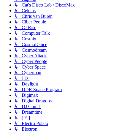
↳ Cat's Disco Lab / DiscoMax
↳ Celcius
↳ Chris van Buren
↳ Ciber People
↳ CJ Rise
↳ Computer Talk
↳ Cosmix
↳ CosmoDance
↳ Cosmodream
↳ Cyber Attack
↳ Cyber People
↳ Cyber Space
↳ Cyberman
↳ [ D ]
↳ Daylight
↳ DDR Space Program
↳ Digimax
↳ Digital Dragons
↳ DJ Con-T
↳ Dreamtime
↳ [ E ]
↳ Electro Potato
↳ Electron