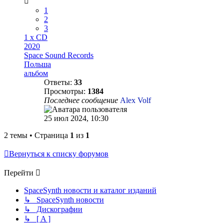
1
2
3
1 x CD
2020
Space Sound Records
Польша
альбом
Ответы:
33
Просмотры:
1384
Последнее сообщение
Alex Volf
25 июл 2024, 10:30
2 темы • Страница
1
из
1
Вернуться к списку форумов
Перейти
SpaceSynth новости и каталог изданий
↳ SpaceSynth новости
↳ Дискографии
↳ [ A ]