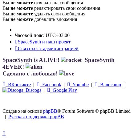
Вы
не можете
отвечать на сообщения
Вы
не можете
редактировать свои сообщения
Вы
не можете
удалять свои сообщения
Вы
не можете
добавлять вложения
Часовой пояс:
UTC+03:00
SpaceSynth и наш проект
Связаться с администрацией
SpaceSynth is ALIVE!
SpaceSynth
4EVER!
Сделано с любовью!
ВКонтакте
|
Facebook
|
Youtube
|
Bandcamp
|
Discogs
|
Google Play
Создано на основе
phpBB
® Forum Software © phpBB Limited
|
Русская поддержка phpBB