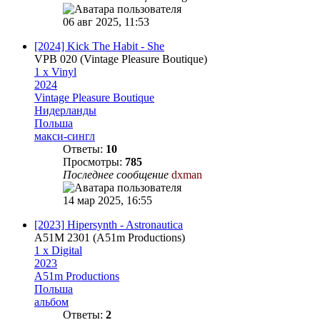
06 авг 2025, 11:53
[2024] Kick The Habit - She
VPB 020 (Vintage Pleasure Boutique)
1 x Vinyl
2024
Vintage Pleasure Boutique
Нидерланды
Польша
макси-сингл
Ответы:
10
Просмотры:
785
Последнее сообщение
dxman
14 мар 2025, 16:55
[2023] Hipersynth - Astronautica
A51M 2301 (A51m Productions)
1 x Digital
2023
A51m Productions
Польша
альбом
Ответы:
2