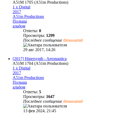
A51M 1705 (A51m Productions)
1 x Digital
2017
A51m Productions
Польша
альбом
Ответы:
0
Просмотры:
1299
Последнее сообщение
dimassamid
29 авг 2017, 14:26
[2017] Hipersynth - Aeronautica
A51M 1704 (A51m Productions)
1 x Digital
2017
A51m Productions
Польша
альбом
Ответы:
5
Просмотры:
1647
Последнее сообщение
dimassamid
13 фев 2024, 21:45