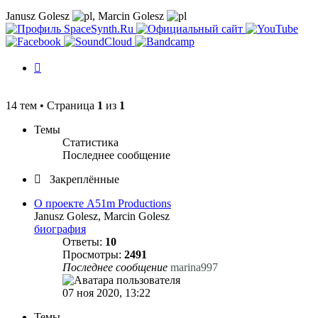
Janusz Golesz
,
Marcin Golesz
История
изменений
14 тем • Страница
1
из
1
Темы
Статистика
Последнее сообщение
Закреплённые
О проекте A51m Productions
Janusz Golesz, Marcin Golesz
биография
Ответы:
10
Просмотры:
2491
Последнее сообщение
marina997
07 ноя 2020, 13:22
Темы