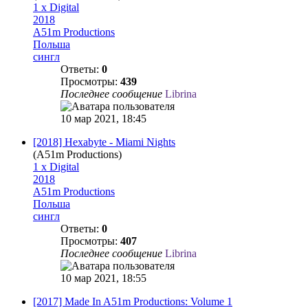
1 x Digital
2018
A51m Productions
Польша
сингл
Ответы:
0
Просмотры:
439
Последнее сообщение
Librina
10 мар 2021, 18:45
[2018] Hexabyte - Miami Nights
(A51m Productions)
1 x Digital
2018
A51m Productions
Польша
сингл
Ответы:
0
Просмотры:
407
Последнее сообщение
Librina
10 мар 2021, 18:55
[2017] Made In A51m Productions: Volume 1