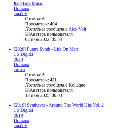
Italo Box Music
Польша
альбом
Ответы:
6
Просмотры:
404
Последнее сообщение
Alex Volf
02 июл 2022, 05:54
[2020] Future Synth - Life On Mars
1 x Digital
2020
Польша
сингл
Ответы:
5
Просмотры:
421
Последнее сообщение
Koliaque
13 июл 2025, 00:03
[2019] Synthever - Around The World Hits Vol. 2
1 x Digital
2019
Польша
альбом