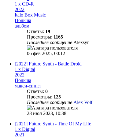
1 x CD-R
2022
Italo Box Music
Польша
альбом
Ответы:
19
Просмотры:
1165
Последнее сообщение
Alexsyn
06 фев 2025, 00:12
[2022] Future Synth - Battle Droid
1 x Digital
2022
Польша
макси-сингл
Ответы:
0
Просмотры:
125
Последнее сообщение
Alex Volf
28 июл 2023, 10:38
[2021] Future Synth - Time Of My Life
1 x Digital
2021