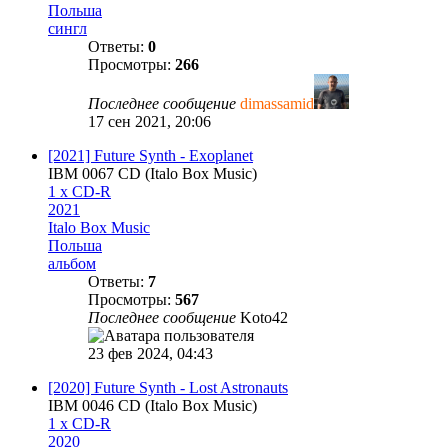
Польша
сингл
Ответы:
0
Просмотры:
266
Последнее сообщение
dimassamid
17 сен 2021, 20:06
[2021] Future Synth - Exoplanet
IBM 0067 CD (Italo Box Music)
1 x CD-R
2021
Italo Box Music
Польша
альбом
Ответы:
7
Просмотры:
567
Последнее сообщение
Koto42
23 фев 2024, 04:43
[2020] Future Synth - Lost Astronauts
IBM 0046 CD (Italo Box Music)
1 x CD-R
2020