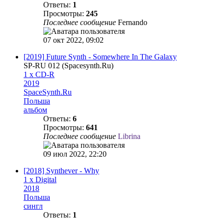
Ответы:
1
Просмотры:
245
Последнее сообщение
Fernando
07 окт 2022, 09:02
[2019] Future Synth - Somewhere In The Galaxy
SP-RU 012 (Spacesynth.Ru)
1 x CD-R
2019
SpaceSynth.Ru
Польша
альбом
Ответы:
6
Просмотры:
641
Последнее сообщение
Librina
09 июл 2022, 22:20
[2018] Synthever - Why
1 x Digital
2018
Польша
сингл
Ответы:
1