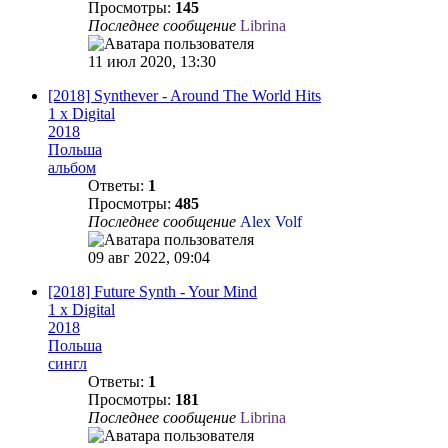
Просмотры:
145
Последнее сообщение
Librina
11 июл 2020, 13:30
[2018] Synthever - Around The World Hits
1 x Digital
2018
Польша
альбом
Ответы:
1
Просмотры:
485
Последнее сообщение
Alex Volf
09 авг 2022, 09:04
[2018] Future Synth - Your Mind
1 x Digital
2018
Польша
сингл
Ответы:
1
Просмотры:
181
Последнее сообщение
Librina