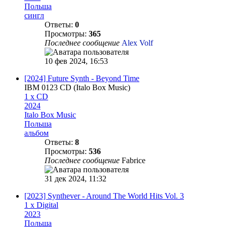
Польша
сингл
Ответы:
0
Просмотры:
365
Последнее сообщение
Alex Volf
10 фев 2024, 16:53
[2024] Future Synth - Beyond Time
IBM 0123 CD (Italo Box Music)
1 x CD
2024
Italo Box Music
Польша
альбом
Ответы:
8
Просмотры:
536
Последнее сообщение
Fabrice
31 дек 2024, 11:32
[2023] Synthever - Around The World Hits Vol. 3
1 x Digital
2023
Польша