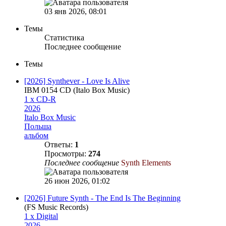
03 янв 2026, 08:01
Темы
Статистика
Последнее сообщение
Темы
[2026] Synthever - Love Is Alive
IBM 0154 CD (Italo Box Music)
1 x CD-R
2026
Italo Box Music
Польша
альбом
Ответы:
1
Просмотры:
274
Последнее сообщение
Synth Elements
26 июн 2026, 01:02
[2026] Future Synth - The End Is The Beginning
(FS Music Records)
1 x Digital
2026