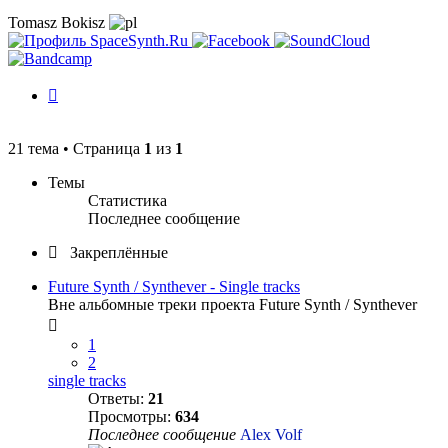
Tomasz Bokisz
История
изменений
21 тема • Страница
1
из
1
Темы
Статистика
Последнее сообщение
Закреплённые
Future Synth / Synthever - Single tracks
Вне альбомные треки проекта Future Synth / Synthever
1
2
single tracks
Ответы:
21
Просмотры:
634
Последнее сообщение
Alex Volf