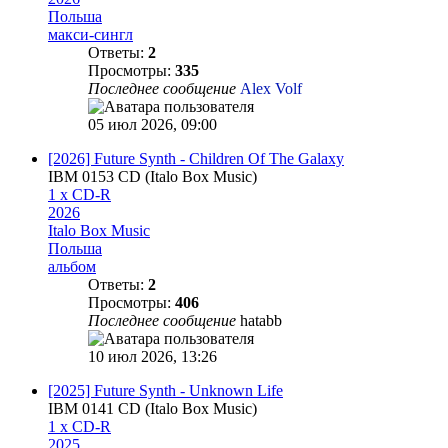
Польша
макси-сингл
Ответы:
2
Просмотры:
335
Последнее сообщение
Alex Volf
05 июл 2026, 09:00
[2026] Future Synth - Children Of The Galaxy
IBM 0153 CD (Italo Box Music)
1 x CD-R
2026
Italo Box Music
Польша
альбом
Ответы:
2
Просмотры:
406
Последнее сообщение
hatabb
10 июл 2026, 13:26
[2025] Future Synth - Unknown Life
IBM 0141 CD (Italo Box Music)
1 x CD-R
2025