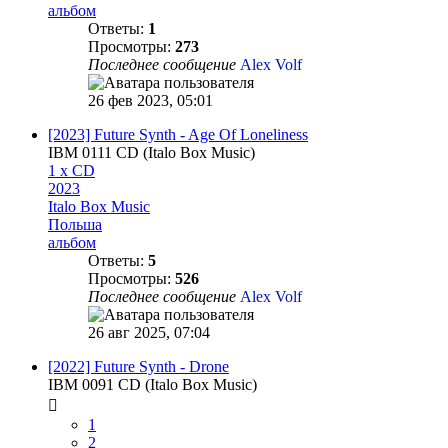
альбом
Ответы:
1
Просмотры:
273
Последнее сообщение
Alex Volf
26 фев 2023, 05:01
[2023] Future Synth - Age Of Loneliness
IBM 0111 CD (Italo Box Music)
1 x CD
2023
Italo Box Music
Польша
альбом
Ответы:
5
Просмотры:
526
Последнее сообщение
Alex Volf
26 авг 2025, 07:04
[2022] Future Synth - Drone
IBM 0091 CD (Italo Box Music)
1
2