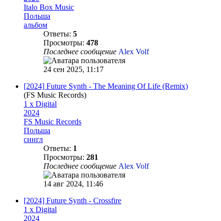
Italo Box Music
Польша
альбом
Ответы:
5
Просмотры:
478
Последнее сообщение
Alex Volf
24 сен 2025, 11:17
[2024] Future Synth - The Meaning Of Life (Remix)
(FS Music Records)
1 x Digital
2024
FS Music Records
Польша
сингл
Ответы:
1
Просмотры:
281
Последнее сообщение
Alex Volf
14 авг 2024, 11:46
[2024] Future Synth - Crossfire
1 x Digital
2024