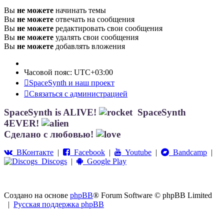
Вы
не можете
начинать темы
Вы
не можете
отвечать на сообщения
Вы
не можете
редактировать свои сообщения
Вы
не можете
удалять свои сообщения
Вы
не можете
добавлять вложения
Часовой пояс:
UTC+03:00
SpaceSynth и наш проект
Связаться с администрацией
SpaceSynth is ALIVE!
SpaceSynth
4EVER!
Сделано с любовью!
ВКонтакте
|
Facebook
|
Youtube
|
Bandcamp
|
Discogs
|
Google Play
Создано на основе
phpBB
® Forum Software © phpBB Limited
|
Русская поддержка phpBB