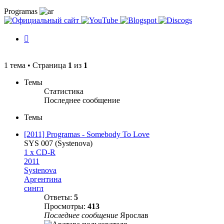
Programas
История
изменений
1 тема • Страница
1
из
1
Темы
Статистика
Последнее сообщение
Темы
[2011] Programas ‎- Somebody To Love
SYS 007 (Systenova)
1 x CD-R
2011
Systenova
Аргентина
сингл
Ответы:
5
Просмотры:
413
Последнее сообщение
Ярослав