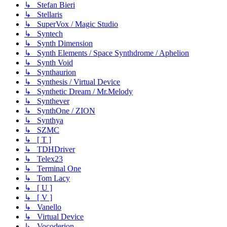
↳ Stefan Bieri
↳ Stellaris
↳ SuperVox / Magic Studio
↳ Syntech
↳ Synth Dimension
↳ Synth Elements / Space Synthdrome / Aphelion
↳ Synth Void
↳ Synthaurion
↳ Synthesis / Virtual Device
↳ Synthetic Dream / Mr.Melody
↳ Synthever
↳ SynthOne / ZION
↳ Synthya
↳ SZMC
↳ [ T ]
↳ TDHDriver
↳ Telex23
↳ Terminal One
↳ Tom Lacy
↳ [ U ]
↳ [ V ]
↳ Vanello
↳ Virtual Device
↳ Vocoderion