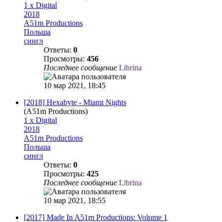
1 x Digital
2018
A51m Productions
Польша
сингл
Ответы:
0
Просмотры:
456
Последнее сообщение
Librina
10 мар 2021, 18:45
[2018] Hexabyte - Miami Nights
(A51m Productions)
1 x Digital
2018
A51m Productions
Польша
сингл
Ответы:
0
Просмотры:
425
Последнее сообщение
Librina
10 мар 2021, 18:55
[2017] Made In A51m Productions: Volume 1