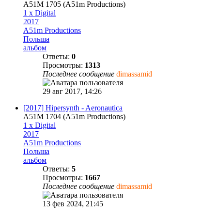
A51M 1705 (A51m Productions)
1 x Digital
2017
A51m Productions
Польша
альбом
Ответы:
0
Просмотры:
1313
Последнее сообщение
dimassamid
29 авг 2017, 14:26
[2017] Hipersynth - Aeronautica
A51M 1704 (A51m Productions)
1 x Digital
2017
A51m Productions
Польша
альбом
Ответы:
5
Просмотры:
1667
Последнее сообщение
dimassamid
13 фев 2024, 21:45