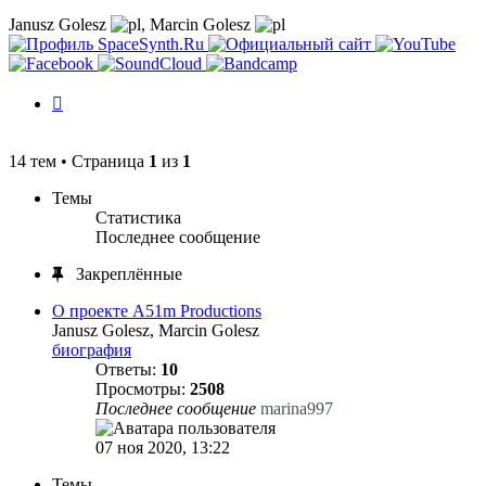
Janusz Golesz
,
Marcin Golesz
История
изменений
14 тем • Страница
1
из
1
Темы
Статистика
Последнее сообщение
Закреплённые
О проекте A51m Productions
Janusz Golesz, Marcin Golesz
биография
Ответы:
10
Просмотры:
2508
Последнее сообщение
marina997
07 ноя 2020, 13:22
Темы