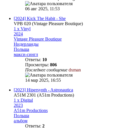
06 авг 2025, 11:53
[2024] Kick The Habit - She
VPB 020 (Vintage Pleasure Boutique)
1 x Vinyl
2024
Vintage Pleasure Boutique
Нидерланды
Польша
макси-сингл
Ответы:
10
Просмотры:
806
Последнее сообщение
dxman
14 мар 2025, 16:55
[2023] Hipersynth - Astronautica
A51M 2301 (A51m Productions)
1 x Digital
2023
A51m Productions
Польша
альбом
Ответы:
2