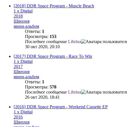
[2018] DDR Space Program - Muscle Beach
1 x Digital
2018
Швеция
мини-альбом
Ответы:
1
Просмотры:
153
Последнее сообщение
Librina
30 окт 2020, 20:10
[2017] DDR Space Program - Race To Win
1 x Digital
2017
Швеция
мини-альбом
Ответы:
1
Просмотры:
578
Последнее сообщение
Librina
26 окт 2020, 18:41
[2016] DDR Space Program - Weekend Cassette EP
1 x Digital
2016
Швеция