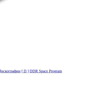
Дискографии
[ D ]
DDR Space Program