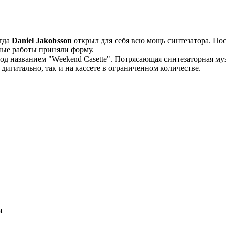
огда
Daniel Jakobsson
открыл для себя всю мощь синтезатора. Посл
ные работы приняли форму.
д названием "Weekend Casette". Потрясающая синтезаторная музы
дигитально, так и на кассете в ограниченном количестве.