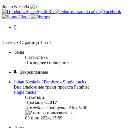
Johan Koskela
История
изменений
4 темы • Страница
1
из
1
Темы
Статистика
Последнее сообщение
Закреплённые
Johan Koskela / Paralyze - Single tracks
Вне альбомные треки проекта Paralyze
single tracks
Ответы:
2
Просмотры:
217
Последнее сообщение
Alex Volf
03 июн 2024, 15:59
Темы