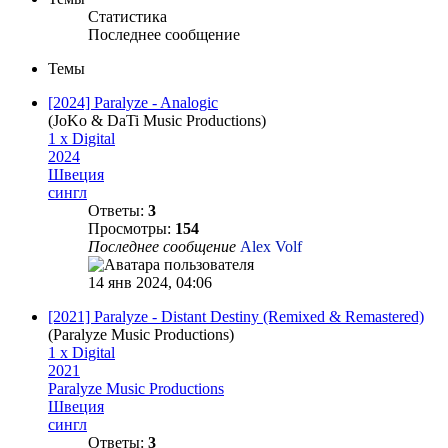
Статистика
Последнее сообщение
Темы
[2024] Paralyze - Analogic
(JoKo & DaTi Music Productions)
1 x Digital
2024
Швеция
сингл
Ответы:
3
Просмотры:
154
Последнее сообщение
Alex Volf
14 янв 2024, 04:06
[2021] Paralyze - Distant Destiny (Remixed & Remastered)
(Paralyze Music Productions)
1 x Digital
2021
Paralyze Music Productions
Швеция
сингл
Ответы:
3