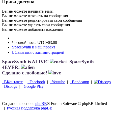
Права доступа
Вы
не можете
начинать темы
Вы
не можете
отвечать на сообщения
Вы
не можете
редактировать свои сообщения
Вы
не можете
удалять свои сообщения
Вы
не можете
добавлять вложения
Часовой пояс:
UTC+03:00
SpaceSynth и наш проект
Связаться с администрацией
SpaceSynth is ALIVE!
SpaceSynth
4EVER!
Сделано с любовью!
ВКонтакте
|
Facebook
|
Youtube
|
Bandcamp
|
Discogs
|
Google Play
Создано на основе
phpBB
® Forum Software © phpBB Limited
|
Русская поддержка phpBB