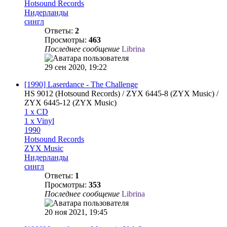
Hotsound Records
Нидерланды
сингл
Ответы:
2
Просмотры:
463
Последнее сообщение
Librina
29 сен 2020, 19:22
[1990] Laserdance - The Challenge
HS 9012 (Hotsound Records) / ZYX 6445-8 (ZYX Music) /
ZYX 6445-12 (ZYX Music)
1 x CD
1 x Vinyl
1990
Hotsound Records
ZYX Music
Нидерланды
сингл
Ответы:
1
Просмотры:
353
Последнее сообщение
Librina
20 ноя 2021, 19:45