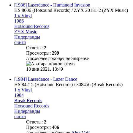
[1986] Laserdance - Humanoid Invasion
HS 8606 (Hotsound Records) / ZYX 20181-2 (ZYX Music)
1 x Vinyl
1986
Hotsound Records
ZYX Music
Нидерланды
сингл
Ответы:
2
Просмотры:
299
Последнее сообщение
Suspense
18 янв 2021, 13:49
[1984] Laserdance - Lazer Dance
HS 84215 (Hotsound Records) / 308456 (Break Records)
1 x Vinyl
1984
Break Records
Hotsound Records
Нидерланды
сингл
Ответы:
2
Просмотры:
406
Последнее сообщение
Alex Volf