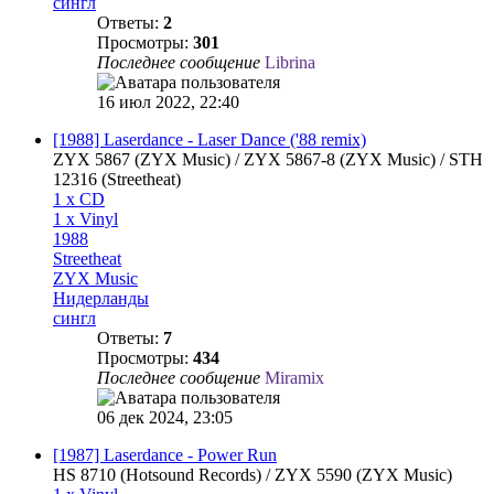
сингл
Ответы:
2
Просмотры:
301
Последнее сообщение
Librina
16 июл 2022, 22:40
[1988] Laserdance - Laser Dance ('88 remix)
ZYX 5867 (ZYX Music) / ZYX 5867-8 (ZYX Music) / STH
12316 (Streetheat)
1 x CD
1 x Vinyl
1988
Streetheat
ZYX Music
Нидерланды
сингл
Ответы:
7
Просмотры:
434
Последнее сообщение
Miramix
06 дек 2024, 23:05
[1987] Laserdance - Power Run
HS 8710 (Hotsound Records) / ZYX 5590 (ZYX Music)