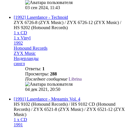
03 сен 2024, 11:43
[1992] Laserdance - Technoid
ZYX 6726-8 (ZYX Music) / ZYX 6726-12 (ZYX Music) /
HS 9202 (Hotsound Records)
1 x CD
1 x Vinyl
1992
Hotsound Records
ZYX Music
Нидерланды
сингл
Ответы:
1
Просмотры:
288
Последнее сообщение
Librina
04 дек 2021, 20:50
[1991] Laserdance - Megamix Vol. 4
HS 9102 (Hotsound Records) / HS 9102 CD (Hotsound
Records) / ZYX 6521-8 (ZYX Music) / ZYX 6521-12 (ZYX
Music)
1 x CD
1991