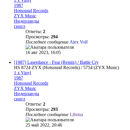
1 x Vinyl
1987
Hotsound Records
ZYX Music
Нидерланды
сингл
Ответы:
2
Просмотры:
294
Последнее сообщение
Alex Volf
16 авг 2023, 16:05
[1987] Laserdance - Fear (Remix) / Battle Cry
HS 8724 ZYX (Hotsound Records) / 5754 (ZYX Music)
1 x Vinyl
1987
Hotsound Records
ZYX Music
Нидерланды
сингл
Ответы:
2
Просмотры:
293
Последнее сообщение
Librina
25 май 2022, 20:46