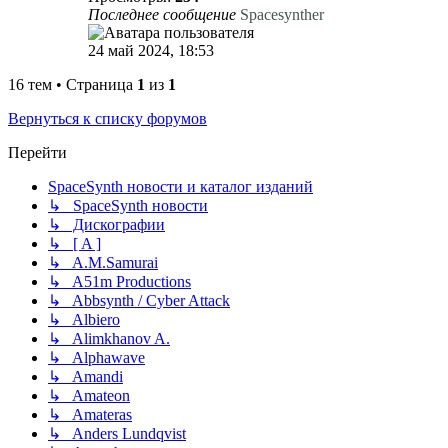
Последнее сообщение
Spacesynther
24 май 2024, 18:53
16 тем • Страница
1
из
1
Вернуться к списку форумов
Перейти
SpaceSynth новости и каталог изданий
↳ SpaceSynth новости
↳ Дискографии
↳ [ A ]
↳ A.M.Samurai
↳ A51m Productions
↳ Abbsynth / Cyber Attack
↳ Albiero
↳ Alimkhanov A.
↳ Alphawave
↳ Amandi
↳ Amateon
↳ Amateras
↳ Anders Lundqvist