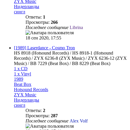
ZYX Music
Нидерланды
сингл
Ответы:
1
Просмотры:
266
Последнее сообщение
Librina
18 сен 2020, 17:55
[1989] Laserdance - Cosmo Tron
HS 8918 (Hotsound Records) / HS 8918-1 (Hotsound
Records) / ZYX 6236-8 (ZYX Music) / ZYX 6236-12 (ZYX
Music) / BB 7229 (Beat Box) / BB 8229 (Beat Box)
1 x CD
1 x Vinyl
1989
Beat Box
Hotsound Records
ZYX Music
Нидерланды
сингл
Ответы:
2
Просмотры:
287
Последнее сообщение
Alex Volf