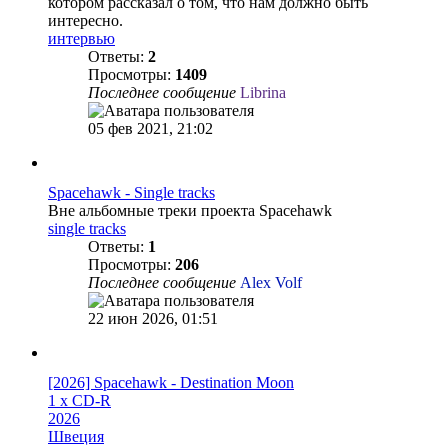
котором рассказал о том, что нам должно быть
интересно.
интервью
Ответы:
2
Просмотры:
1409
Последнее сообщение
Librina
05 фев 2021, 21:02
Spacehawk - Single tracks
Вне альбомные треки проекта Spacehawk
single tracks
Ответы:
1
Просмотры:
206
Последнее сообщение
Alex Volf
22 июн 2026, 01:51
[2026] Spacehawk - Destination Moon
1 x CD-R
2026
Швеция