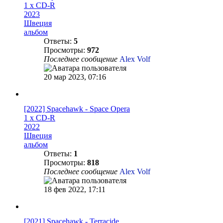
1 x CD-R
2023
Швеция
альбом
Ответы:
5
Просмотры:
972
Последнее сообщение
Alex Volf
20 мар 2023, 07:16
[2022] Spacehawk - Space Opera
1 x CD-R
2022
Швеция
альбом
Ответы:
1
Просмотры:
818
Последнее сообщение
Alex Volf
18 фев 2022, 17:11
[2021] Spacehawk - Terracide