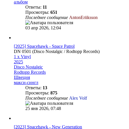
альбом
Ответы:
11
Просмотры:
651
Последнее сообщение
AntonEriiksson
03 апр 2026, 12:04
[2025] Spacehawk - Space Patrol
DN 0501 (Disco Nostalgic / Rodtopp Records)
1 x Vinyl
2025
Disco Nostalgic
Rodtopp Records
Швеция
макси-сингл
Ответы:
13
Просмотры:
875
Последнее сообщение
Alex Volf
25 янв 2026, 07:48
[2023] Spacehawk - New Generation