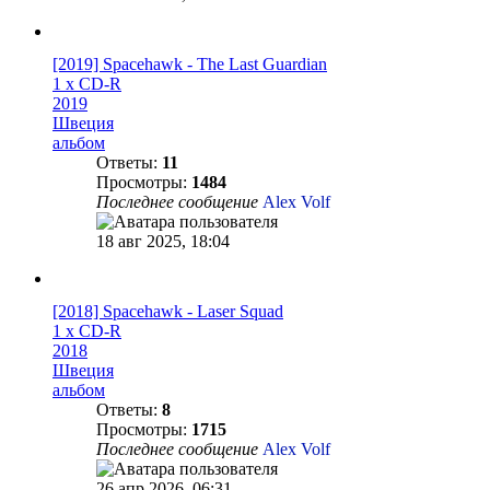
[2019] Spacehawk - The Last Guardian
1 x CD-R
2019
Швеция
альбом
Ответы:
11
Просмотры:
1484
Последнее сообщение
Alex Volf
18 авг 2025, 18:04
[2018] Spacehawk - Laser Squad
1 x CD-R
2018
Швеция
альбом
Ответы:
8
Просмотры:
1715
Последнее сообщение
Alex Volf
26 апр 2026, 06:31