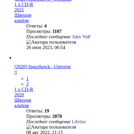
1 x CD-R
2021
Швеция
альбом
Ответы:
4
Просмотры:
1107
Последнее сообщение
Alex Volf
26 июн 2023, 06:54
[2020] Spacehawk - Universe
1
2
1 x CD-R
2020
Швеция
альбом
Ответы:
19
Просмотры:
2078
Последнее сообщение
Librina
08 авг 2022, 21:15