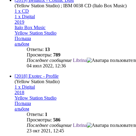
[2019] Bellatrix - Cosmic Dust
(Yellow Station Studio) ; IBM 0038 CD (Italo Box Music)
1 x CD
1 x Digital
2019
Italo Box Music
Yellow Station Studio
Польша
альбом
Ответы:
13
Просмотры:
789
Последнее сообщение
Librina
04 июл 2022, 12:36
[2018] Exotec - Profile
(Yellow Station Studio)
1 x Digital
2018
Yellow Station Studio
Польша
альбом
Ответы:
1
Просмотры:
586
Последнее сообщение
Librina
23 окт 2021, 12:45