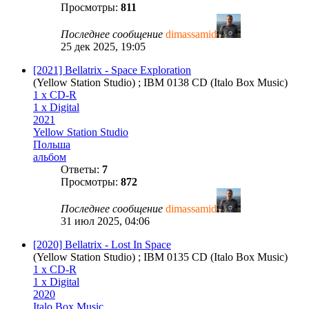
Просмотры:
811
Последнее сообщение
dimassamid
25 дек 2025, 19:05
[2021] Bellatrix - Space Exploration
(Yellow Station Studio) ; IBM 0138 CD (Italo Box Music)
1 x CD-R
1 x Digital
2021
Yellow Station Studio
Польша
альбом
Ответы:
7
Просмотры:
872
Последнее сообщение
dimassamid
31 июл 2025, 04:06
[2020] Bellatrix - Lost In Space
(Yellow Station Studio) ; IBM 0135 CD (Italo Box Music)
1 x CD-R
1 x Digital
2020
Italo Box Music