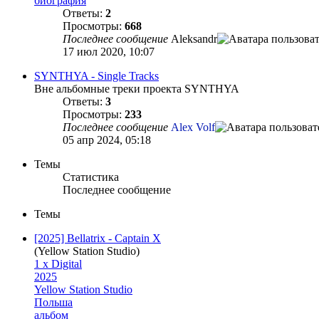
биография
Ответы:
2
Просмотры:
668
Последнее сообщение
Aleksandr
17 июл 2020, 10:07
SYNTHYA - Single Tracks
Вне альбомные треки проекта SYNTHYA
Ответы:
3
Просмотры:
233
Последнее сообщение
Alex Volf
05 апр 2024, 05:18
Темы
Статистика
Последнее сообщение
Темы
[2025] Bellatrix - Captain X
(Yellow Station Studio)
1 x Digital
2025
Yellow Station Studio
Польша
альбом