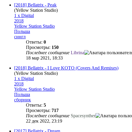
[2018] Bellatrix - Peak
(Yellow Station Studio)
1 x Digital
2018
Yellow Station Studio
Польша
сингл
Ответы:
0
Просмотры:
150
Последнее сообщение
Librina
18 мар 2021, 18:33
[2018] Bellatrix - I Love KOTO (Covers And Remixes)
(Yellow Station Studio)
1 x Digital
2018
Yellow Station Studio
Польша
сборник
Ответы:
5
Просмотры:
717
Последнее сообщение
Spacesynther
22 дек 2022, 23:19
[2017] Bellatrix - Dream