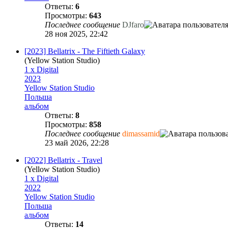
Ответы:
6
Просмотры:
643
Последнее сообщение
DJfaro
28 ноя 2025, 22:42
[2023] Bellatrix - The Fiftieth Galaxy
(Yellow Station Studio)
1 x Digital
2023
Yellow Station Studio
Польша
альбом
Ответы:
8
Просмотры:
858
Последнее сообщение
dimassamid
23 май 2026, 22:28
[2022] Bellatrix - Travel
(Yellow Station Studio)
1 x Digital
2022
Yellow Station Studio
Польша
альбом
Ответы:
14