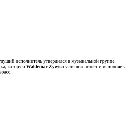
 будущий исполнитель утвердился в музыкальной группе
ыка, которую
Waldemar Zywica
успешно пишет и исполняет.
space.