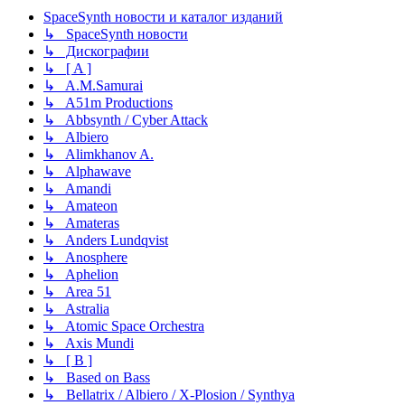
SpaceSynth новости и каталог изданий
↳ SpaceSynth новости
↳ Дискографии
↳ [ A ]
↳ A.M.Samurai
↳ A51m Productions
↳ Abbsynth / Cyber Attack
↳ Albiero
↳ Alimkhanov A.
↳ Alphawave
↳ Amandi
↳ Amateon
↳ Amateras
↳ Anders Lundqvist
↳ Anosphere
↳ Aphelion
↳ Area 51
↳ Astralia
↳ Atomic Space Orchestra
↳ Axis Mundi
↳ [ B ]
↳ Based on Bass
↳ Bellatrix / Albiero / X-Plosion / Synthya