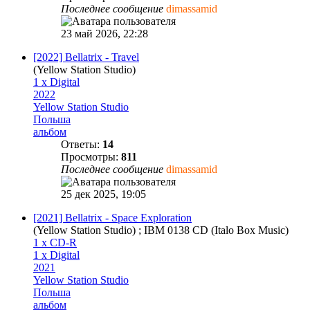
Последнее сообщение
dimassamid
23 май 2026, 22:28
[2022] Bellatrix - Travel
(Yellow Station Studio)
1 x Digital
2022
Yellow Station Studio
Польша
альбом
Ответы:
14
Просмотры:
811
Последнее сообщение
dimassamid
25 дек 2025, 19:05
[2021] Bellatrix - Space Exploration
(Yellow Station Studio) ; IBM 0138 CD (Italo Box Music)
1 x CD-R
1 x Digital
2021
Yellow Station Studio
Польша
альбом