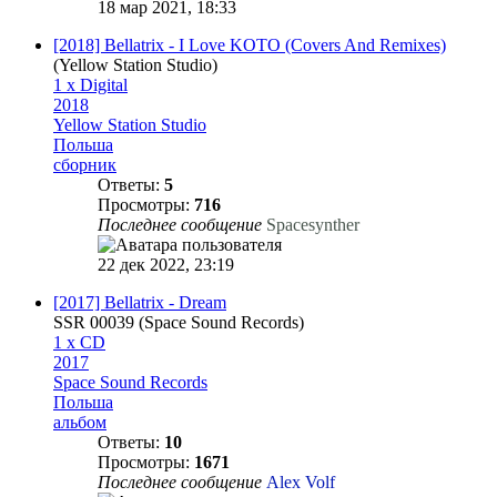
18 мар 2021, 18:33
[2018] Bellatrix - I Love KOTO (Covers And Remixes)
(Yellow Station Studio)
1 x Digital
2018
Yellow Station Studio
Польша
сборник
Ответы:
5
Просмотры:
716
Последнее сообщение
Spacesynther
22 дек 2022, 23:19
[2017] Bellatrix - Dream
SSR 00039 (Space Sound Records)
1 x CD
2017
Space Sound Records
Польша
альбом
Ответы:
10
Просмотры:
1671
Последнее сообщение
Alex Volf