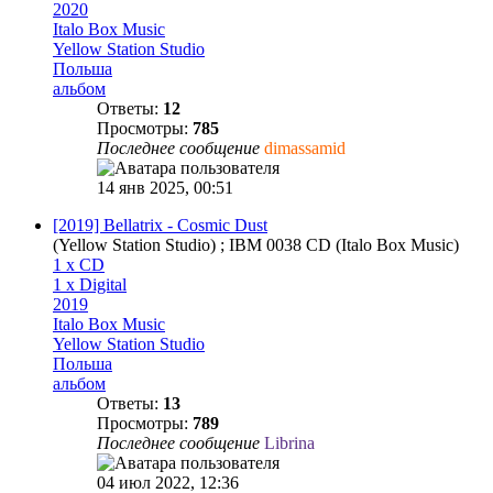
2020
Italo Box Music
Yellow Station Studio
Польша
альбом
Ответы:
12
Просмотры:
785
Последнее сообщение
dimassamid
14 янв 2025, 00:51
[2019] Bellatrix - Cosmic Dust
(Yellow Station Studio) ; IBM 0038 CD (Italo Box Music)
1 x CD
1 x Digital
2019
Italo Box Music
Yellow Station Studio
Польша
альбом
Ответы:
13
Просмотры:
789
Последнее сообщение
Librina
04 июл 2022, 12:36