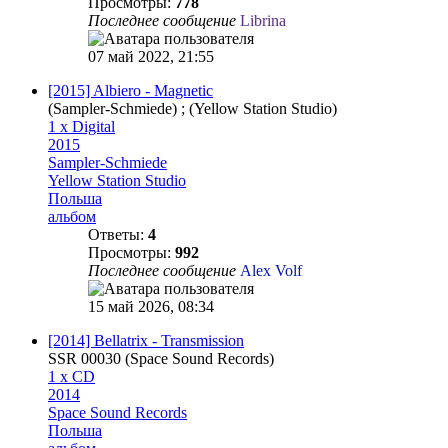
Просмотры:
778
Последнее сообщение
Librina
07 май 2022, 21:55
[2015] Albiero - Magnetic
(Sampler-Schmiede) ; (Yellow Station Studio)
1 x Digital
2015
Sampler-Schmiede
Yellow Station Studio
Польша
альбом
Ответы:
4
Просмотры:
992
Последнее сообщение
Alex Volf
15 май 2026, 08:34
[2014] Bellatrix - Transmission
SSR 00030 (Space Sound Records)
1 x CD
2014
Space Sound Records
Польша