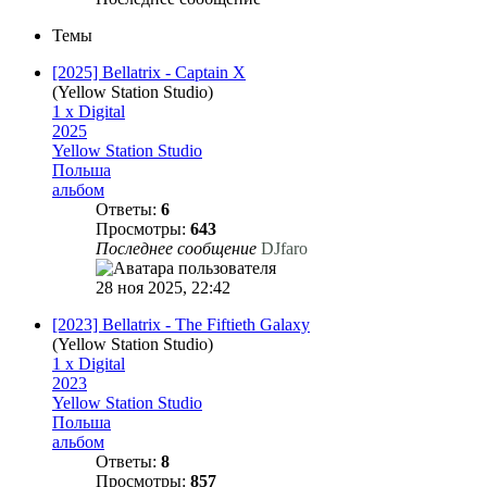
Темы
[2025] Bellatrix - Captain X
(Yellow Station Studio)
1 x Digital
2025
Yellow Station Studio
Польша
альбом
Ответы:
6
Просмотры:
643
Последнее сообщение
DJfaro
28 ноя 2025, 22:42
[2023] Bellatrix - The Fiftieth Galaxy
(Yellow Station Studio)
1 x Digital
2023
Yellow Station Studio
Польша
альбом
Ответы:
8
Просмотры:
857