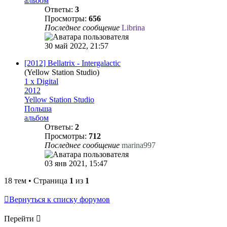
альбом
Ответы:
3
Просмотры:
656
Последнее сообщение
Librina
30 май 2022, 21:57
[2012] Bellatrix - Intergalactic
(Yellow Station Studio)
1 x Digital
2012
Yellow Station Studio
Польша
альбом
Ответы:
2
Просмотры:
712
Последнее сообщение
marina997
03 янв 2021, 15:47
18 тем • Страница
1
из
1
Вернуться к списку форумов
Перейти