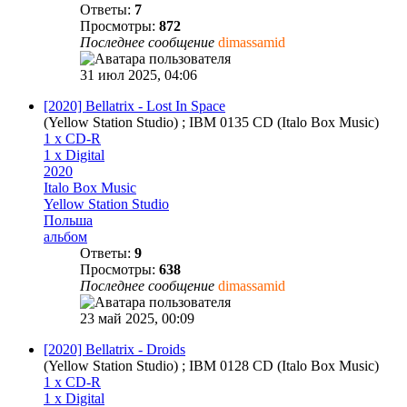
Ответы:
7
Просмотры:
872
Последнее сообщение
dimassamid
31 июл 2025, 04:06
[2020] Bellatrix - Lost In Space
(Yellow Station Studio) ; IBM 0135 CD (Italo Box Music)
1 x CD-R
1 x Digital
2020
Italo Box Music
Yellow Station Studio
Польша
альбом
Ответы:
9
Просмотры:
638
Последнее сообщение
dimassamid
23 май 2025, 00:09
[2020] Bellatrix - Droids
(Yellow Station Studio) ; IBM 0128 CD (Italo Box Music)
1 x CD-R
1 x Digital