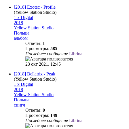
[2018] Exotec - Profile
(Yellow Station Studio)
1 x Digital
2018
Yellow Station Studio
Польша
альбом
Ответы:
1
Просмотры:
585
Последнее сообщение
Librina
23 окт 2021, 12:45
[2018] Bellatrix - Peak
(Yellow Station Studio)
1 x Digital
2018
Yellow Station Studio
Польша
сингл
Ответы:
0
Просмотры:
149
Последнее сообщение
Librina