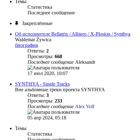
Темы
Статистика
Последнее сообщение
Закреплённые
Об исполнителе Bellatrix / Albiero / X-Plosion / Synthya
Waldemar Żywica
биография
Ответы:
2
Просмотры:
668
Последнее сообщение
Aleksandr
17 июл 2020, 10:07
SYNTHYA - Single Tracks
Вне альбомные треки проекта SYNTHYA
Ответы:
3
Просмотры:
233
Последнее сообщение
Alex Volf
05 апр 2024, 05:18
Темы
Статистика
Последнее сообщение