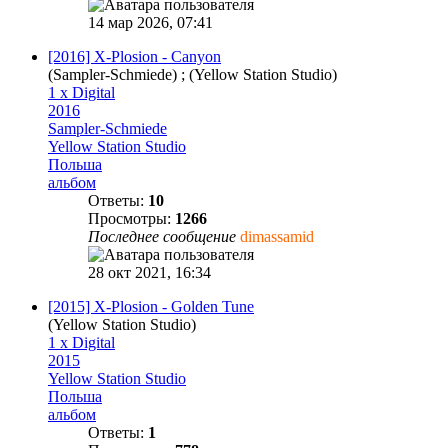
14 мар 2026, 07:41
[2016] X-Plosion - Canyon
(Sampler-Schmiede) ; (Yellow Station Studio)
1 x Digital
2016
Sampler-Schmiede
Yellow Station Studio
Польша
альбом
Ответы:
10
Просмотры:
1266
Последнее сообщение
dimassamid
28 окт 2021, 16:34
[2015] X-Plosion - Golden Tune
(Yellow Station Studio)
1 x Digital
2015
Yellow Station Studio
Польша
альбом
Ответы:
1