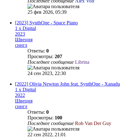
Последнее сообщение
Alex Volf
25 фев 2026, 05:39
[2023] SynthOne - Space Piano
1 x Digital
2023
Швеция
сингл
Ответы:
0
Просмотры:
207
Последнее сообщение
Librina
24 сен 2023, 22:30
[2022] Olivia Newton John feat. SynthOne - Xanadu
1 x Digital
2022
Швеция
сингл
Ответы:
0
Просмотры:
100
Последнее сообщение
Rob Van Der Guy
22 сен 2022, 21:01