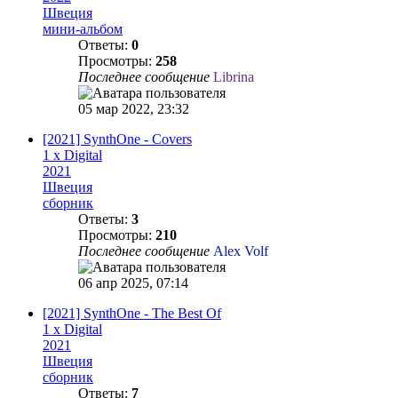
Швеция
мини-альбом
Ответы:
0
Просмотры:
258
Последнее сообщение
Librina
05 мар 2022, 23:32
[2021] SynthOne - Covers
1 x Digital
2021
Швеция
сборник
Ответы:
3
Просмотры:
210
Последнее сообщение
Alex Volf
06 апр 2025, 07:14
[2021] SynthOne - The Best Of
1 x Digital
2021
Швеция
сборник
Ответы:
7