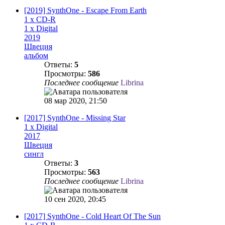
[2019] SynthOne - Escape From Earth
1 x CD-R
1 x Digital
2019
Швеция
альбом
Ответы:
5
Просмотры:
586
Последнее сообщение
Librina
08 мар 2020, 21:50
[2017] SynthOne - Missing Star
1 x Digital
2017
Швеция
сингл
Ответы:
3
Просмотры:
563
Последнее сообщение
Librina
10 сен 2020, 20:45
[2017] SynthOne - Cold Heart Of The Sun