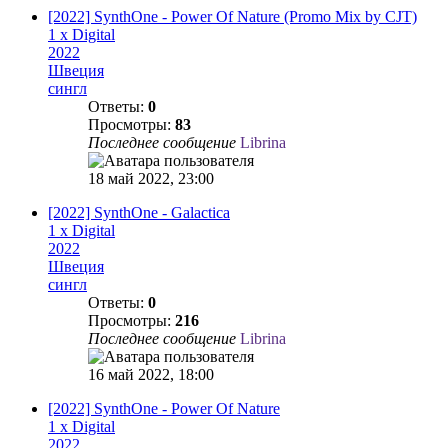
[2022] SynthOne - Power Of Nature (Promo Mix by CJT)
1 x Digital
2022
Швеция
сингл
Ответы:
0
Просмотры:
83
Последнее сообщение
Librina
18 май 2022, 23:00
[2022] SynthOne - Galactica
1 x Digital
2022
Швеция
сингл
Ответы:
0
Просмотры:
216
Последнее сообщение
Librina
16 май 2022, 18:00
[2022] SynthOne - Power Of Nature
1 x Digital
2022