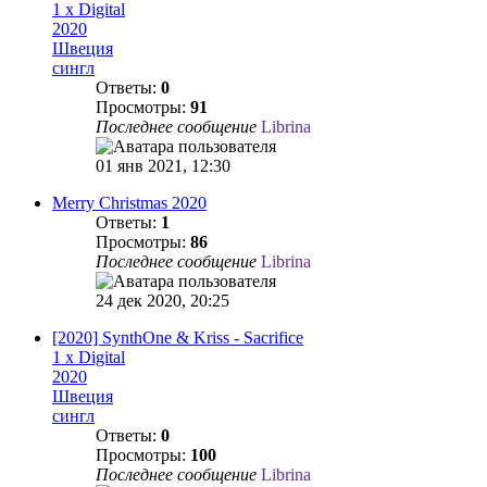
1 x Digital
2020
Швеция
сингл
Ответы:
0
Просмотры:
91
Последнее сообщение
Librina
01 янв 2021, 12:30
Merry Christmas 2020
Ответы:
1
Просмотры:
86
Последнее сообщение
Librina
24 дек 2020, 20:25
[2020] SynthOne & Kriss - Sacrifice
1 x Digital
2020
Швеция
сингл
Ответы:
0
Просмотры:
100
Последнее сообщение
Librina