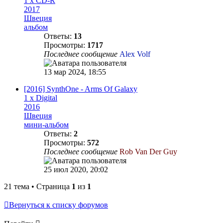
1 x CD-R
2017
Швеция
альбом
Ответы:
13
Просмотры:
1717
Последнее сообщение
Alex Volf
13 мар 2024, 18:55
[2016] SynthOne - Arms Of Galaxy
1 x Digital
2016
Швеция
мини-альбом
Ответы:
2
Просмотры:
572
Последнее сообщение
Rob Van Der Guy
25 июл 2020, 20:02
21 тема • Страница
1
из
1
Вернуться к списку форумов