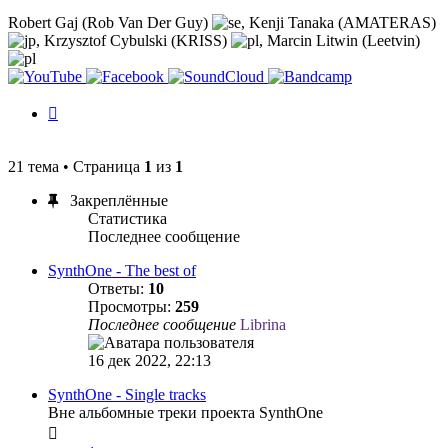
Robert Gaj (Rob Van Der Guy)
,
Kenji Tanaka (AMATERAS)
,
Krzysztof Cybulski (KRISS)
,
Marcin Litwin (Leetvin)
История
изменений
21 тема • Страница
1
из
1
Закреплённые
Статистика
Последнее сообщение
SynthOne - The best of
Ответы:
10
Просмотры:
259
Последнее сообщение
Librina
16 дек 2022, 22:13
SynthOne - Single tracks
Вне альбомные треки проекта SynthOne