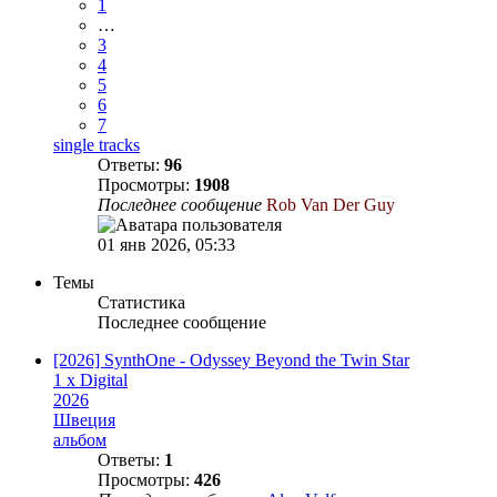
1
…
3
4
5
6
7
single tracks
Ответы:
96
Просмотры:
1908
Последнее сообщение
Rob Van Der Guy
01 янв 2026, 05:33
Темы
Статистика
Последнее сообщение
[2026] SynthOne - Odyssey Beyond the Twin Star
1 x Digital
2026
Швеция
альбом
Ответы:
1
Просмотры:
426