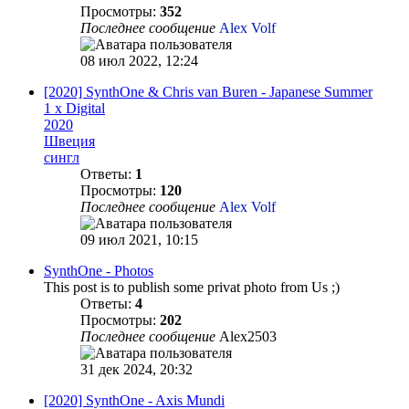
Просмотры:
352
Последнее сообщение
Alex Volf
08 июл 2022, 12:24
[2020] SynthOne & Chris van Buren - Japanese Summer
1 x Digital
2020
Швеция
сингл
Ответы:
1
Просмотры:
120
Последнее сообщение
Alex Volf
09 июл 2021, 10:15
SynthOne - Photos
This post is to publish some privat photo from Us ;)
Ответы:
4
Просмотры:
202
Последнее сообщение
Alex2503
31 дек 2024, 20:32
[2020] SynthOne - Axis Mundi