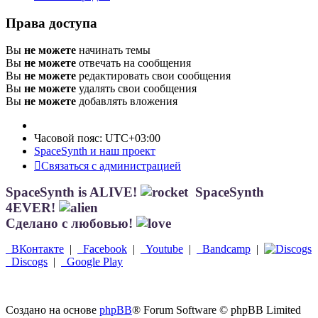
Права доступа
Вы
не можете
начинать темы
Вы
не можете
отвечать на сообщения
Вы
не можете
редактировать свои сообщения
Вы
не можете
удалять свои сообщения
Вы
не можете
добавлять вложения
Часовой пояс:
UTC+03:00
SpaceSynth и наш проект
Связаться с администрацией
SpaceSynth is ALIVE!
SpaceSynth
4EVER!
Сделано с любовью!
ВКонтакте
|
Facebook
|
Youtube
|
Bandcamp
|
Discogs
|
Google Play
Создано на основе
phpBB
® Forum Software © phpBB Limited