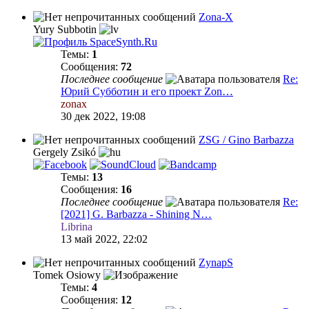
Zona-X
Yury Subbotin
Темы:
1
Сообщения:
72
Последнее сообщение
Re:
Юрий Субботин и его проект Zon…
zonax
30 дек 2022, 19:08
ZSG / Gino Barbazza
Gergely Zsikó
Темы:
13
Сообщения:
16
Последнее сообщение
Re:
[2021] G. Barbazza - Shining N…
Librina
13 май 2022, 22:02
ZynapS
Tomek Osiowy
Темы:
4
Сообщения:
12