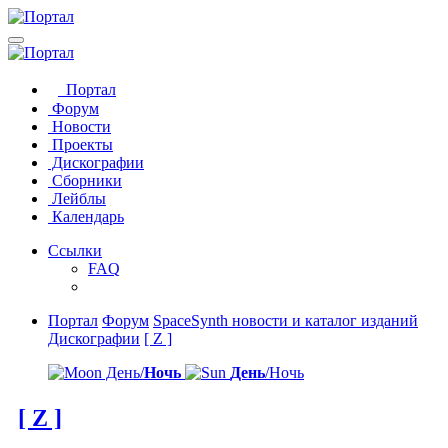
Портал
Форум
Новости
Проекты
Дискографии
Сборники
Лейблы
Календарь
Ссылки
FAQ
Портал
Форум
SpaceSynth новости и каталог изданий
Дискографии
[ Z ]
День/
Ночь
День
/Ночь
[ Z ]