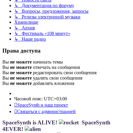
↳ Документация по форуму
↳ Вопросы, предложения, запросы
↳ Релизы электронной музыки
Хранилище
↳ Архив
↳ Фестиваль «108 минут»
↳ Наше радио
Права доступа
Вы
не можете
начинать темы
Вы
не можете
отвечать на сообщения
Вы
не можете
редактировать свои сообщения
Вы
не можете
удалять свои сообщения
Вы
не можете
добавлять вложения
Часовой пояс:
UTC+03:00
SpaceSynth и наш проект
Связаться с администрацией
SpaceSynth is ALIVE!
SpaceSynth
4EVER!