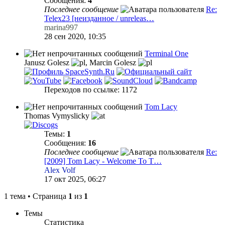
Сообщения:
4
Последнее сообщение
Re:
Telex23 [неизданное / unreleas…
marina997
28 сен 2020, 10:35
Terminal One
Janusz Golesz
,
Marcin Golesz
Переходов по ссылке: 1172
Tom Lacy
Thomas Vymyslicky
Темы:
1
Сообщения:
16
Последнее сообщение
Re:
[2009] Tom Lacy - Welcome To T…
Alex Volf
17 окт 2025, 06:27
1 тема • Страница
1
из
1
Темы
Статистика