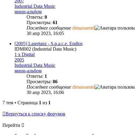
2007
Industrial Data Music
мини-альбом
Ответы:
0
Просмотры:
61
Последнее сообщение
dimassamid
30 апр 2023, 16:05
[2005] Lasertanz - S.p.a.c.e. Endlos
IDM002 (Industrial Data Music)
1 x Digital
2005
Industrial Data Music
мини-альбом
Ответы:
1
Просмотры:
86
Последнее сообщение
dimassamid
30 апр 2023, 16:06
7 тем • Страница
1
из
1
Вернуться к списку форумов
Перейти