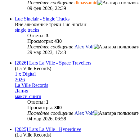
Последнее сообщение
dimassamid
09 фев 2026, 22:39
Luc Sinclair - Single Tracks
Вне альбомные треки Luc Sinclair
single tracks
Ответы:
3
Просмотры:
430
Последнее сообщение
Alex Volf
29 мар 2023, 17:43
[2026] Lars La Ville - Space Travellers
(La Ville Records)
1 x Digital
2026
La Ville Records
Дания
макси-сингл
Ответы:
1
Просмотры:
300
Последнее сообщение
Alex Volf
04 мар 2026, 06:58
[2025] Lars La Ville - Hyperdrive
(La Ville Records)