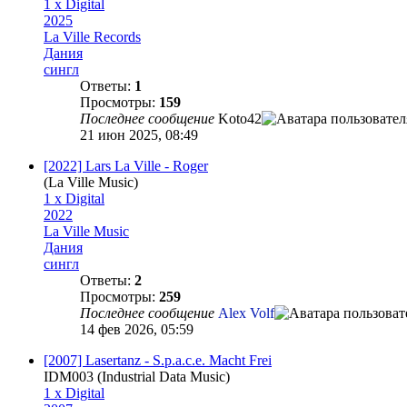
1 x Digital
2025
La Ville Records
Дания
сингл
Ответы:
1
Просмотры:
159
Последнее сообщение
Koto42
21 июн 2025, 08:49
[2022] Lars La Ville - Roger
(La Ville Music)
1 x Digital
2022
La Ville Music
Дания
сингл
Ответы:
2
Просмотры:
259
Последнее сообщение
Alex Volf
14 фев 2026, 05:59
[2007] Lasertanz - S.p.a.c.e. Macht Frei
IDM003 (Industrial Data Music)
1 x Digital