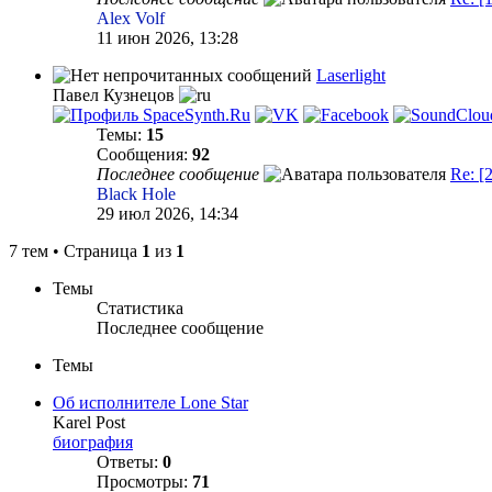
Alex Volf
11 июн 2026, 13:28
Laserlight
Павел Кузнецов
Темы:
15
Сообщения:
92
Последнее сообщение
Re: [
Black Hole
29 июл 2026, 14:34
7 тем • Страница
1
из
1
Темы
Статистика
Последнее сообщение
Темы
Об исполнителе Lone Star
Karel Post
биография
Ответы:
0
Просмотры:
71